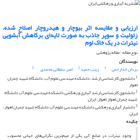
ارزیابی و مقایسه اثر بیوچار و هیدروچار اصلاح شده،
زئولیت و سوپر جاذب به صورت لایه‌ای برکاهش آبشویی
نیترات در یک خاک لوم
نوع مقاله : مقاله پژوهشی
نویسندگان
3
2
1
یزدان خدارحمی
زینب حمید
امیر سلطانی محمدی
1
دانشجوی کارشناسی ارشد، دانشکده مهندسی علوم آب، دانشگاه شهید چمران
اهواز
2
دانشجوی کارشناسی ارشد آبیاری و زهکشی دانشکده مهندسی علوم آب دانشگاه
شهید چمران اهواز،اهواز، ایران
3
دانشیار آبیاری و زهکشی دانشکده مهندسی علوم آب دانشگاه شهید چمران اهواز ،
ایران
چکیده
وجود نیترات در منابع آبی یکی از مهم‌ترین نگرانی‌های جهانی محسوب