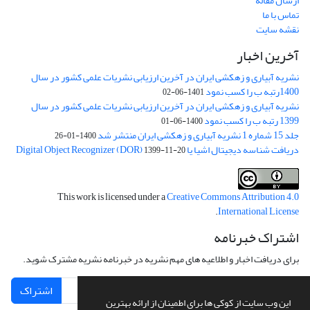
ارسال مقاله
تماس با ما
نقشه سایت
آخرین اخبار
نشریه آبیاری و زهکشی ایران در آخرین ارزیابی نشریات علمی کشور در سال
1400رتبه ب را کسب نمود
1401-06-02
نشریه آبیاری و زهکشی ایران در آخرین ارزیابی نشریات علمی کشور در سال
1399 رتبه ب را کسب نمود
1400-06-01
جلد 15 شماره 1 نشریه آبیاری و زهکشی ایران منتشر شد
1400-01-26
دریافت شناسه دیجیتال اشیا یا Digital Object Recognizer (DOR)
1399-11-20
This work is licensed under a
Creative Commons Attribution 4.0
.
International License
اشتراک خبرنامه
برای دریافت اخبار و اطلاعیه های مهم نشریه در خبرنامه نشریه مشترک شوید.
اشتراک
این وب سایت از کوکی ها برای اطمینان از ارائه بهترین