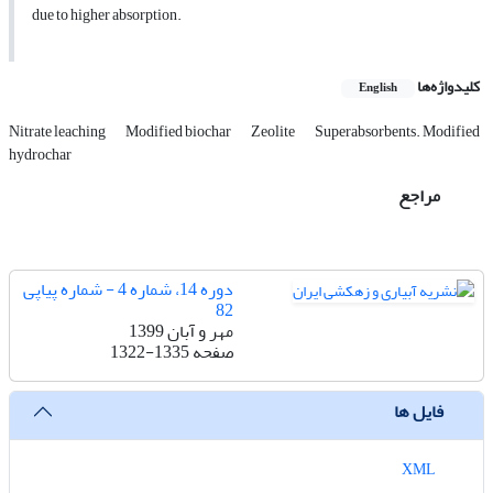
due to higher absorption.
کلیدواژه‌ها
English
Nitrate leaching
Modified biochar
Zeolite
Superabsorbents. Modified
hydrochar
مراجع
دوره 14، شماره 4 - شماره پیاپی
82
مهر و آبان 1399
صفحه
1322-1335
فایل ها
XML