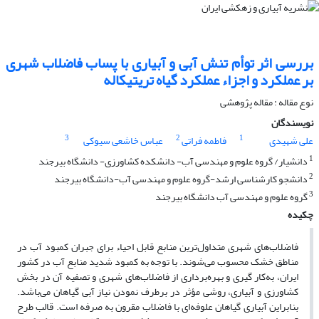
بررسی اثر توأم تنش آبی و آبیاری با پساب فاضلاب شهری
بر عملکرد و اجزاء عملکرد گیاه تریتیکاله
نوع مقاله : مقاله پژوهشی
نویسندگان
3
2
1
علی شهیدی
فاطمه فراتی
عباس خاشعی سیوکی
1
دانشیار/ گروه علوم و مهندسی آب- دانشکده کشاورزی- دانشگاه بیرجند
2
دانشجو کارشناسی ارشد-گروه علوم و مهندسی آب-دانشگاه بیرجند
3
گروه علوم و مهندسی آب دانشگاه بیرجند
چکیده
فاضلاب‌های شهری متداول‌ترین منابع قابل احیاء برای جبران کمبود آب در
مناطق خشک محسوب می‌شوند. با توجه به کمبود شدید منابع آب در کشور
ایران، به‌کار گیری و بهره‌برداری از فاضلاب‌های شهری و تصفیه آن در بخش
کشاورزی و آبیاری، روشی مؤثر در برطرف نمودن نیاز آبی گیاهان می‌باشد.
بنابراین آبیاری گیاهان علوفه‌ای با فاضلاب مقرون به صرفه است. قالب طرح