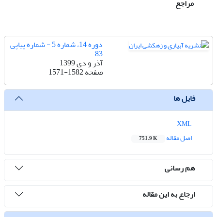
مراجع
دوره 14، شماره 5 - شماره پیاپی
83
آذر و دی 1399
صفحه
1571-1582
فایل ها
XML
اصل مقاله
751.9 K
هم رسانی
ارجاع به این مقاله