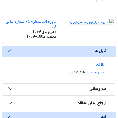
دوره 14، شماره 5 - شماره پیاپی
83
آذر و دی 1399
صفحه
1789-1802
فایل ها
XML
اصل مقاله
751.23 K
هم رسانی
ارجاع به این مقاله
آمار