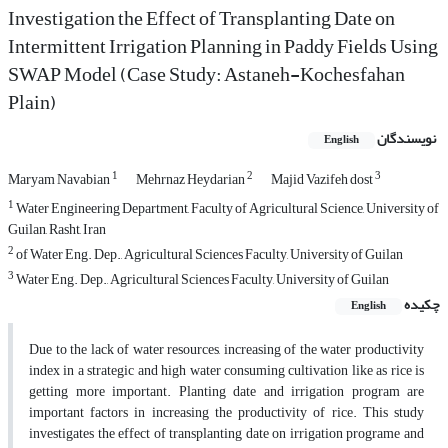
Investigation the Effect of Transplanting Date on
Intermittent Irrigation Planning in Paddy Fields Using
SWAP Model (Case Study: Astaneh-Kochesfahan
Plain)
نویسندگان
English
1
2
3
Maryam Navabian
Mehrnaz Heydarian
Majid Vazifeh dost
1
Water Engineering Department, Faculty of Agricultural Science, University of
Guilan, Rasht, Iran
2
of Water Eng. Dep., Agricultural Sciences Faculty, University of Guilan
3
Water Eng. Dep., Agricultural Sciences Faculty, University of Guilan
چکیده
English
Due to the lack of water resources, increasing of the water productivity
index in a strategic and high water consuming cultivation like as rice is
getting more important. Planting date and irrigation program are
important factors in increasing the productivity of rice. This study
investigates the effect of transplanting date on irrigation programe and