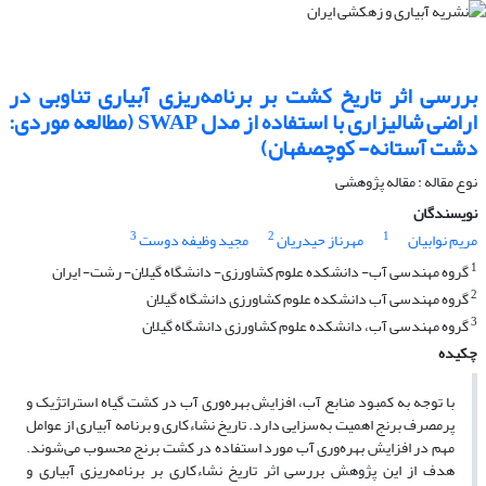
بررسی اثر تاریخ کشت بر برنامه‌ریزی آبیاری تناوبی در
اراضی شالیزاری با استفاده از مدل SWAP (مطالعه موردی:
دشت آستانه- کوچصفهان)
نوع مقاله : مقاله پژوهشی
نویسندگان
3
2
1
مریم نوابیان
مهرناز حیدریان
مجید وظیفه دوست
1
گروه مهندسی آب- دانشکده علوم کشاورزی- دانشگاه گیلان- رشت- ایران
2
گروه مهندسی آب دانشکده علوم کشاورزی دانشگاه گیلان
3
گروه مهندسی آب، دانشکده علوم کشاورزی دانشگاه گیلان
چکیده
با توجه به کمبود منابع آب، افزایش بهره‌وری آب در کشت گیاه استراتژیک و
پرمصرف برنج اهمیت به‌سزایی دارد. تاریخ نشاء‌کاری و برنامه آبیاری از عوامل
مهم در افزایش بهر‌ه‌وری آب مورد استفاده در کشت برنج محسوب می‌شوند.
هدف از این پژوهش بررسی اثر تاریخ نشاء‌کاری بر برنامه‌ریزی آبیاری و