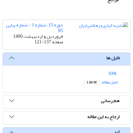
دوره 15، شماره 1 - شماره پیاپی
85
فروردین و اردیبهشت 1400
صفحه
121-137
فایل ها
XML
اصل مقاله
1.06 M
هم رسانی
ارجاع به این مقاله
آمار