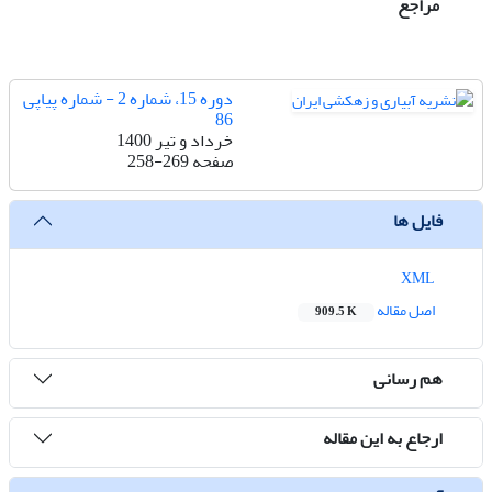
مراجع
دوره 15، شماره 2 - شماره پیاپی
86
خرداد و تیر 1400
صفحه
258-269
فایل ها
XML
اصل مقاله
909.5 K
هم رسانی
ارجاع به این مقاله