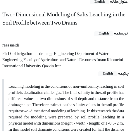
عنوان مقاله
English
Two-Dimensional Modeling of Salts Leaching, in the
Soil Profile between Two Drains
نویسنده
English
reza saeidi
Ph.D. of irrigation and drainage Engineering, Department of Water
Engineering, Faculty of Agriculture and Natural Resources, Imam Khomeini
International University, Qazvin, Iran
چکیده
English
Leaching modeling in the conditions of non-uniformity leaching in soil
profile is desalination challenges. The final salinity in the soil profile has
different values in two dimensions of soil depth and distance from the
drainage pipe. Therefore, estimation the salinity values in the soil profile
requires two-dimensional modeling of leaching. In this research, the data
required for modeling were prepared by soil profile leaching in a
physical model with dimensions (height × width × length) of 1×0.5×2 m.
In this model, soil drainage conditions were created for half the distance