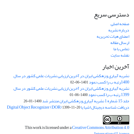
دسترسی سریع
صفحه اصلی
درباره نشریه
اعضای هیات تحریریه
ارسال مقاله
تماس با ما
نقشه سایت
آخرین اخبار
نشریه آبیاری و زهکشی ایران در آخرین ارزیابی نشریات علمی کشور در سال
1400رتبه ب را کسب نمود
1401-06-02
نشریه آبیاری و زهکشی ایران در آخرین ارزیابی نشریات علمی کشور در سال
1399 رتبه ب را کسب نمود
1400-06-01
جلد 15 شماره 1 نشریه آبیاری و زهکشی ایران منتشر شد
1400-01-26
دریافت شناسه دیجیتال اشیا یا Digital Object Recognizer (DOR)
1399-11-20
This work is licensed under a
Creative Commons Attribution 4.0
.
International License