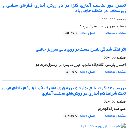
تعیین دور مناسب آبیاری کلزا در دو روش آبیاری قطره‌ای سطحی و
زیرسطحی در منطقه حاجی‌آباد
صفحه
444-454
رضا عباس پور، نجمه یزدان پناه
مشاهده مقاله
اصل مقاله
600.25 K
اثر تنگ شدگی پایین دست بر روی دبی سرریز جانبی
صفحه
455-466
احسان پارسی، کاظم اله دادی، امیررضا بهره بر، رسول فرهادی
مشاهده مقاله
اصل مقاله
819.6 K
بررسی عملکرد، تابع تولید و بهره وریِ مصرف آب دو رقم بادام‌زمینی
تحت شرایط کم آبیاری در روش‌های مختلف آبیاری
صفحه
467-482
علی عبدزادگوهری
مشاهده مقاله
اصل مقاله
979.56 K