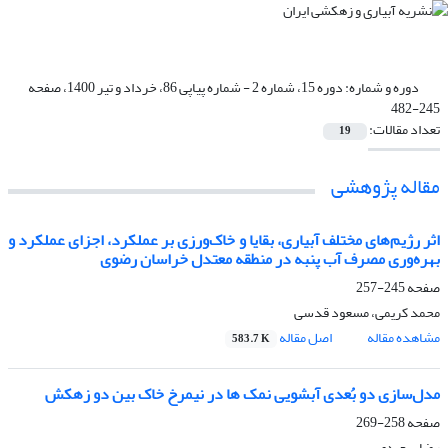
دوره و شماره:
دوره 15، شماره 2 - شماره پیاپی 86، خرداد و تیر 1400، صفحه
245-482
تعداد مقالات:
19
مقاله پژوهشی
اثر رژیم‌های مختلف آبیاری، بقایا و خاک‌ورزی بر عملکرد، اجزای عملکرد و
بهره‌وری مصرف آب پنبه در منطقه معتدل خراسان رضوی
صفحه
245-257
محمد کریمی، مسعود قدسی
مشاهده مقاله
اصل مقاله
583.7 K
مدل‌سازی دو بُعدی آبشویی نمک ها در نیمرخ خاک بین دو زهکش
صفحه
258-269
رضا سعیدی