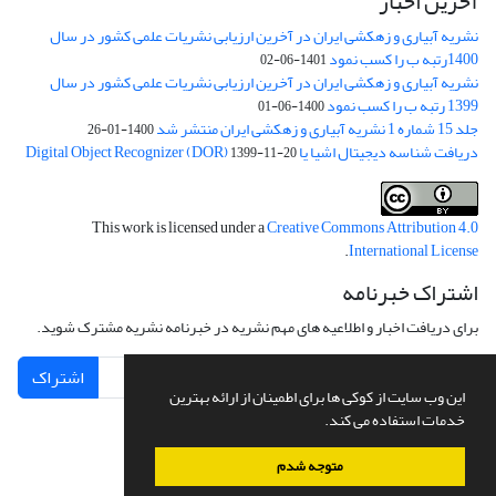
آخرین اخبار
نشریه آبیاری و زهکشی ایران در آخرین ارزیابی نشریات علمی کشور در سال
1400رتبه ب را کسب نمود
1401-06-02
نشریه آبیاری و زهکشی ایران در آخرین ارزیابی نشریات علمی کشور در سال
1399 رتبه ب را کسب نمود
1400-06-01
جلد 15 شماره 1 نشریه آبیاری و زهکشی ایران منتشر شد
1400-01-26
دریافت شناسه دیجیتال اشیا یا Digital Object Recognizer (DOR)
1399-11-20
This work is licensed under a
Creative Commons Attribution 4.0
.
International License
اشتراک خبرنامه
برای دریافت اخبار و اطلاعیه های مهم نشریه در خبرنامه نشریه مشترک شوید.
اشتراک
این وب سایت از کوکی ها برای اطمینان از ارائه بهترین
خدمات استفاده می کند.
متوجه شدم
سامانه مدیریت نشریات علمی.
طراحی و پیاده سازی از
سیناوب