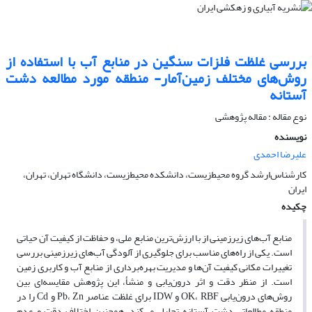
بررسی غلظت فلزات سنگین در منابع آب با استفاده از
روش‌های مختلف زمین‌آمار- منطقه مورد مطالعه دشت
آستانه
نوع مقاله : مقاله پژوهشی
نویسنده
علیرضا احمدی
کارشناس‌ارشد گروه محیط‌زیست، دانشکده محیط‌زیست، دانشگاه تهران، تهران،
ایران
چکیده
منابع آب‌های زیرزمینی از با ارزش‌ترین منابع ملی، و حفاظت از کیفیت آن حیاتی
است. یکی از راه‌های مناسب برای جلوگیری از آلودگی آب‌های زیرزمینی بررسی
تغییرات مکانی کیفیت آن‌ها و مدیریت بهره‌برداری از منابع آب و کاربری زمین
است. از منظر دقت و اثر درون‌یابی و منشأ، این پژوهش مقایسه‌ای بین
روش‌های درون‌یابی OK، RBF و IDW برای غلظت عناصر Pb، Zn و Cd را در
منطقه مطالعاتی دشت آستانه تحلیل می‌کند. همچنین اختلاف دقت و عدم