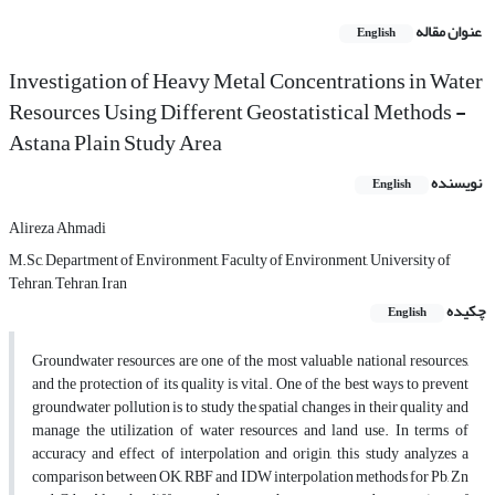
عنوان مقاله
English
Investigation of Heavy Metal Concentrations in Water
Resources Using Different Geostatistical Methods -
Astana Plain Study Area
نویسنده
English
Alireza Ahmadi
M.Sc, Department of Environment, Faculty of Environment, University of
Tehran, Tehran, Iran
چکیده
English
Groundwater resources are one of the most valuable national resources,
and the protection of its quality is vital. One of the best ways to prevent
groundwater pollution is to study the spatial changes in their quality and
manage the utilization of water resources and land use. In terms of
accuracy and effect of interpolation and origin, this study analyzes a
comparison between OK, RBF and IDW interpolation methods for Pb, Zn