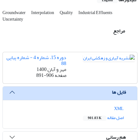
English
Groundwater
Interpolation
Quality
Industrial Effluents
Uncertainty
مراجع
دوره 15، شماره 4 - شماره پیاپی
88
مهر و آبان 1400
صفحه
891-906
فایل ها
XML
اصل مقاله
901.03 K
هم رسانی