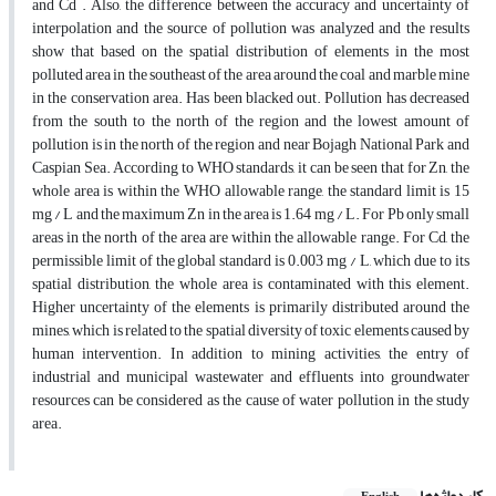
and Cd . Also, the difference between the accuracy and uncertainty of
interpolation and the source of pollution was analyzed and the results
show that based on the spatial distribution of elements in the most
polluted area in the southeast of the area around the coal and marble mine
in the conservation area. Has been blacked out. Pollution has decreased
from the south to the north of the region and the lowest amount of
pollution is in the north of the region and near Bojagh National Park and
Caspian Sea. According to WHO standards, it can be seen that for Zn, the
whole area is within the WHO allowable range, the standard limit is 15
mg / L and the maximum Zn in the area is 1.64 mg / L. For Pb only small
areas in the north of the area are within the allowable range. For Cd, the
permissible limit of the global standard is 0.003 mg / L, which due to its
spatial distribution, the whole area is contaminated with this element.
Higher uncertainty of the elements is primarily distributed around the
mines, which is related to the spatial diversity of toxic elements caused by
human intervention. In addition to mining activities, the entry of
industrial and municipal wastewater and effluents into groundwater
resources can be considered as the cause of water pollution in the study
area.
کلیدواژه‌ها