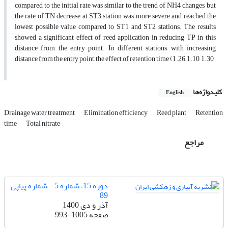
compared to the initial rate was similar to the trend of NH4 changes, but
the rate of TN decrease at ST3 station was more severe and reached the
lowest possible value compared to ST1 and ST2 stations. The results
showed a significant effect of reed application in reducing TP in this
distance from the entry point. In different stations, with increasing
distance from the entry point, the effect of retention time (1.26, 1.10, 1.30
کلیدواژه‌ها
English
Drainage water treatment
Elimination efficiency
Reed plant
Retention
time
Total nitrate
مراجع
دوره 15، شماره 5 - شماره پیاپی
89
آذر و دی 1400
صفحه
993-1005