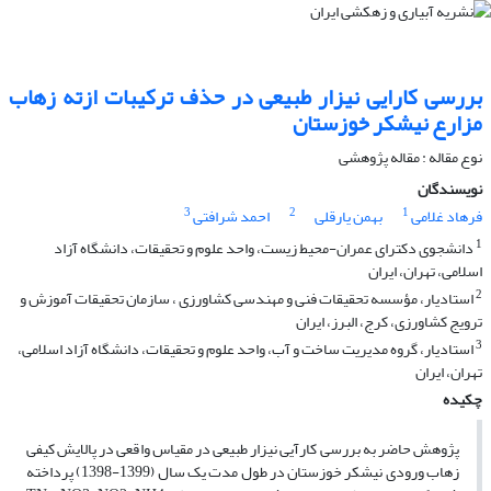
بررسی کارایی نیزار طبیعی در حذف ترکیبات ازته زهاب
مزارع نیشکر خوزستان
نوع مقاله : مقاله پژوهشی
نویسندگان
3
2
1
فرهاد غلامی
بهمن یارقلی
احمد شرافتی
1
دانشجوی دکترای عمران-محیط زیست، واحد علوم و تحقیقات، دانشگاه آزاد
اسلامی، تهران، ایران
2
استادیار، مؤسسه تحقیقات فنی و مهندسی کشاورزی ، سازمان تحقیقات آموزش و
ترویج کشاورزی، کرج، البرز، ایران
3
استادیار، گروه مدیریت ساخت و آب، واحد علوم و تحقیقات، دانشگاه آزاد اسلامی،
تهران، ایران
چکیده
پژوهش حاضر به بررسی کارآیی نیزار طبیعی در مقیاس واقعی در پالایش کیفی
زهاب ورودی نیشکر خوزستان در طول مدت یک سال (1399-1398) پرداخته