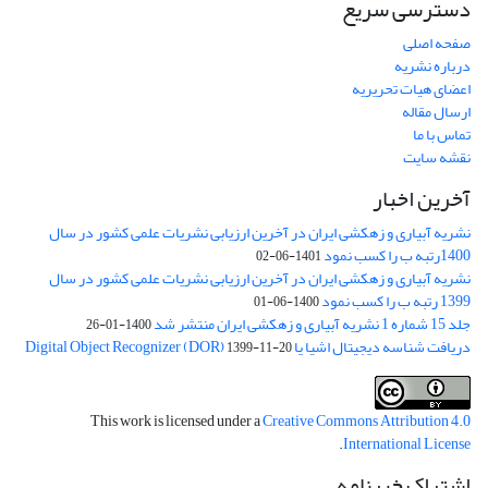
دسترسی سریع
صفحه اصلی
درباره نشریه
اعضای هیات تحریریه
ارسال مقاله
تماس با ما
نقشه سایت
آخرین اخبار
نشریه آبیاری و زهکشی ایران در آخرین ارزیابی نشریات علمی کشور در سال
1400رتبه ب را کسب نمود
1401-06-02
نشریه آبیاری و زهکشی ایران در آخرین ارزیابی نشریات علمی کشور در سال
1399 رتبه ب را کسب نمود
1400-06-01
جلد 15 شماره 1 نشریه آبیاری و زهکشی ایران منتشر شد
1400-01-26
دریافت شناسه دیجیتال اشیا یا Digital Object Recognizer (DOR)
1399-11-20
This work is licensed under a
Creative Commons Attribution 4.0
.
International License
اشتراک خبرنامه