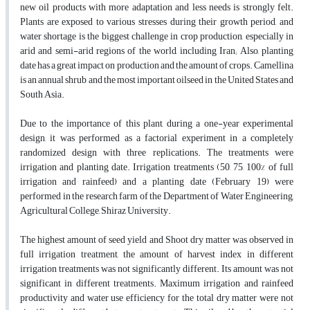
new oil products with more adaptation and less needs is strongly felt.
Plants are exposed to various stresses during their growth period, and
water shortage is the biggest challenge in crop production, especially in
arid and semi-arid regions of the world, including Iran; Also, planting
date has a great impact on production and the amount of crops. Camellina
is an annual shrub and the most important oilseed in the United States and
South Asia.
Due to the importance of this plant, during a one-year experimental
design, it was performed as a factorial experiment in a completely
randomized design with three replications. The treatments were
irrigation and planting date. Irrigation treatments (50, 75, 100% of full
irrigation and rainfeed) and a planting date (February 19) were
performed in the research farm of the Department of Water Engineering,
Agricultural College, Shiraz University.
The highest amount of seed yield and Shoot dry matter was observed in
full irrigation treatment, the amount of harvest index in different
irrigation treatments was not significantly different. Its amount was not
significant in different treatments. Maximum irrigation and rainfeed
productivity and water use efficiency for the total dry matter were not