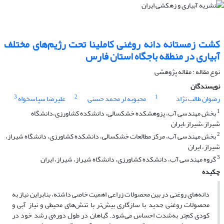
کشت زمستانه دانه روغنی کاملینا تحت رژیم‌های مختلف
آبیاری در منطقه باجگاه استان فارس
نوع مقاله : مقاله پژوهشی
نویسندگان
3
2
1
رضوان طالب نژاد
محبوبه لر محمد حسنی
علیرضا سپاسخواه
1
بخش مهندسی آب، پزوهشکده خشکسالی، دانشکده کشاورزی،دانشگاه
شیراز،شیراز،ایران
2
بخش مهندسی آب، مرکز مطالعات خشکسالی، دانشکده کشاورزی، دانشگاه شیراز،
شیراز، ایران
3
گروه مهندسی آب، دانشکده کشاورزی، دانشگاه شیراز، شیراز، ایران
چکیده
دانه‌های روغنی در بین محصولات زراعی اهمیت خاصی داشته، بنابراین نیاز به
محصولات روغنی جدید با سازگاری بیش‌تر با تنش‌های محیطی و نیاز آبی و
کودی کم‌تر به‌شدت احساس می‌شود. گیاهان در طول دوره‌ی رشد خود در