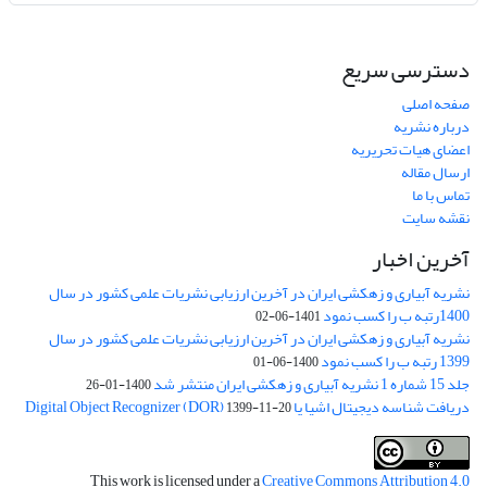
دسترسی سریع
صفحه اصلی
درباره نشریه
اعضای هیات تحریریه
ارسال مقاله
تماس با ما
نقشه سایت
آخرین اخبار
نشریه آبیاری و زهکشی ایران در آخرین ارزیابی نشریات علمی کشور در سال
1400رتبه ب را کسب نمود
1401-06-02
نشریه آبیاری و زهکشی ایران در آخرین ارزیابی نشریات علمی کشور در سال
1399 رتبه ب را کسب نمود
1400-06-01
جلد 15 شماره 1 نشریه آبیاری و زهکشی ایران منتشر شد
1400-01-26
دریافت شناسه دیجیتال اشیا یا Digital Object Recognizer (DOR)
1399-11-20
This work is licensed under a
Creative Commons Attribution 4.0