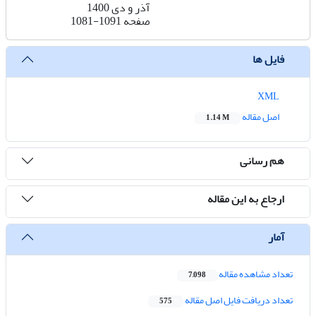
آذر و دی 1400
صفحه
1081-1091
فایل ها
XML
اصل مقاله
1.14 M
هم رسانی
ارجاع به این مقاله
آمار
تعداد مشاهده مقاله
7,098
تعداد دریافت فایل اصل مقاله
575