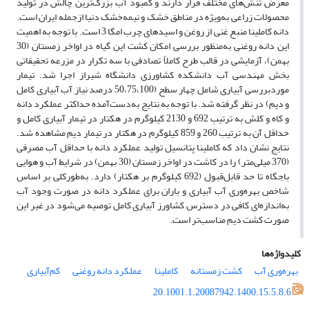
معرض تنش‌های مختلف قرار دارند و کمبود آب بزرگ‌ترین چالش در تولید
محصولات زراعی به‌ویژه در مناطق خشک و نیمه‌خشک دنیا ازجمله ایران است.
دانه کاملینا منبع غنی از روغن و اسید‌های چرب امگا 3 است. با توجه به اهمیت
این دانه روغنی به‌منظور بررسی امکان کشت این گیاه در اواخر زمستان (30
بهمن)، آزمایشی در قالب طرح کاملاً تصادفی با سه تکرار در مزرعه تحقیقاتی
بخش مهندسی آب دانشکده کشاورزی دانشگاه شیراز اجرا شد. تیمار
موردبررسی آبیاری شامل چهار سطح (50،75،100 درصد نیاز آب آبیاری کامل
و دیم) در نظر گرفته شد. با توجه به نتایج به‌دست‌آمده حداکثر عملکرد دانه
و کاه و کلش به ترتیب 692 و 2130 کیلو‌گرم در هکتار در تیمار آبیاری کامل و
حداقل آن به ترتیب 260 و 859 کیلو‌گرم در هکتار در تیمار دیم مشاهده شد.
نتایج نشان داد که کاملینا پتانسیل تولید عملکرد دانه با حداقل آب مصرفی
(370 میلی‌متر) را در کاشت در اواخر زمستان (30 بهمن) در شرایط آب و هوایی
باجگاه تا حد قابل‌قبول (692 کیلوگرم بر هکتار) دارد. به‌طورکلی بر اساس
شاخص بهره‌وری آب آبیاری و باران برای عملکرد دانه در صورت وجود آب
به‌اندازه‌ای کافی در دسترس کشاورز آبیاری کامل توصیه می‌شود در غیر این
صورت کشت دیم مناسب‌تر است.
کلیدواژه‌ها
بهره‌وری آب
کشت زمستانه
کاملینا
عملکرد دانه روغنی
کم‌آبیاری
20.1001.1.20087942.1400.15.5.8.6