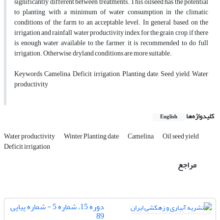
significantly different between treatments. This oilseed has the potential
to planting with a minimum of water consumption in the climatic
conditions of the farm to an acceptable level. In general, based on the
irrigation and rainfall water productivity index for the grain crop, if there
is enough water available to the farmer, it is recommended to do full
irrigation. Otherwise, dryland conditions are more suitable.
Keywords Camelina, Deficit irrigation, Planting date, Seed yield, Water
productivity
کلیدواژه‌ها
English
Water productivity
Winter Planting date
Camelina
Oil seed yield
Deficit irrigation
مراجع
دوره 15، شماره 5 - شماره پیاپی
89