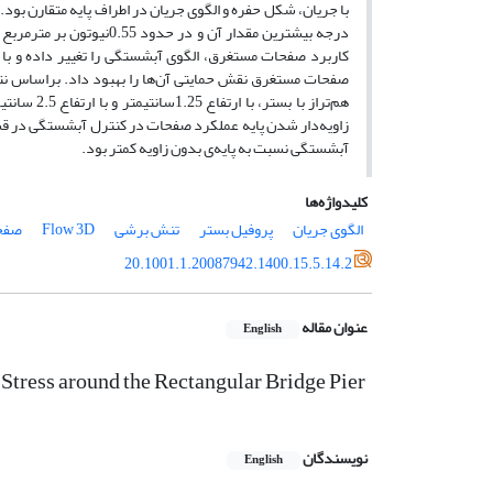
درجه بیشترین مقدار آن و
کاربرد صفحات مستغرق، الگوی آبشستگی را تغییر داده و با 
زاویه‌دار شدن پایه عملکرد صفحات در کنترل آبشستگی در قسم
آبشستگی نسبت به پایه‌ی بدون زاویه کمتر بود.
کلیدواژه‌ها
الگوی جریان
پروفیل بستر
تنش برشی
Flow 3D
صفح
20.1001.1.20087942.1400.15.5.14.2
عنوان مقاله
English
 Stress around the Rectangular Bridge Pier
نویسندگان
English