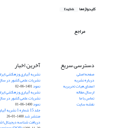
کلیدواژه‌ها
English
مراجع
دسترسی سریع
آخرین اخبار
صفحه اصلی
نشریه آبیاری و زهکشی ایران
درباره نشریه
اعضای هیات تحریریه
نمود
1401-06-02
ارسال مقاله
نشریه آبیاری و زهکشی ایران
تماس با ما
نقشه سایت
نمود
1400-06-01
جلد 15 شماره 1 نش
منتشر شد
1400-01-26