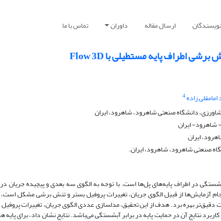
نویسندگان
ارسال مقاله
داوران
تماس با ما
ی اطراف پایه مستطیلی با Flow 3D
4
امامقلی زاده
اورزی، دانشگاه صنعتی شاهرود، شاهرود، ایران
 شاهرود- ایران
هرود، ایران
اه صنعتی شاهرود، شاهرود، ایران.
تگی در اطراف پایه‌های پل‌ها است. با توجه به الگوی سه بعدی و پیچیده جریان در 
 انجام آزمایش‌ها از قبیل الگوی جریان، تغییرات پروفیل بستر و تنش برشی مشکل است، 
ت دقیق‌تر بهره برد. هدف از این تحقیق، مدلسازی عددی الگوی جریان، تغییرات پروفیل 
 آبشستگی در اطراف پایه مستطیلی با نرم افزار Flow 3D و کاربرد نتایج آن در حمایت پایه در برابر آبشستگی می‌باشد. نتایج نشان داد، برای پا