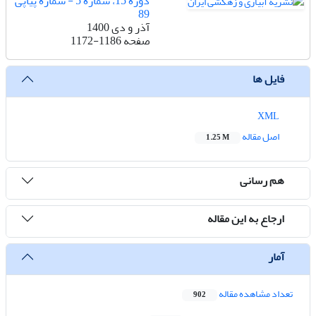
دوره 15، شماره 5 - شماره پیاپی
89
آذر و دی 1400
صفحه
1172-1186
فایل ها
XML
اصل مقاله
1.25 M
هم رسانی
ارجاع به این مقاله
آمار
تعداد مشاهده مقاله
902