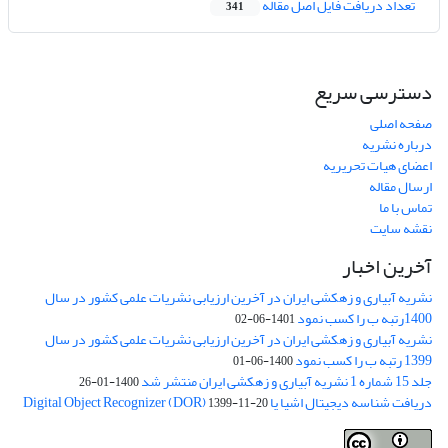
تعداد دریافت فایل اصل مقاله
341
دسترسی سریع
صفحه اصلی
درباره نشریه
اعضای هیات تحریریه
ارسال مقاله
تماس با ما
نقشه سایت
آخرین اخبار
نشریه آبیاری و زهکشی ایران در آخرین ارزیابی نشریات علمی کشور در سال
1400رتبه ب را کسب نمود
1401-06-02
نشریه آبیاری و زهکشی ایران در آخرین ارزیابی نشریات علمی کشور در سال
1399 رتبه ب را کسب نمود
1400-06-01
جلد 15 شماره 1 نشریه آبیاری و زهکشی ایران منتشر شد
1400-01-26
دریافت شناسه دیجیتال اشیا یا Digital Object Recognizer (DOR)
1399-11-20