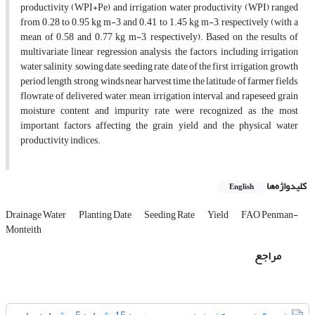
productivity (WPI+Pe) and irrigation water productivity (WPI) ranged
from 0.28 to 0.95 kg m-3 and 0.41 to 1.45 kg m-3, respectively (with a
mean of 0.58 and 0.77 kg m-3, respectively). Based on the results of
multivariate linear regression analysis, the factors, including irrigation
water salinity, sowing date, seeding rate, date of the first irrigation, growth
period length, strong winds near harvest time, the latitude of farmer fields,
flowrate of delivered water, mean irrigation interval, and rapeseed grain
moisture content and impurity rate were recognized as the most
important factors affecting the grain yield and the physical water
productivity indices.
کلیدواژه‌ها
English
Drainage Water
Planting Date
Seeding Rate
Yield
FAO Penman-
Monteith
مراجع