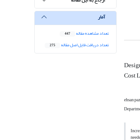
آمار
تعداد مشاهده مقاله
447
تعداد دریافت فایل اصل مقاله
275
Design
Cost L
ehsan pa
Departmen
Incre
neede