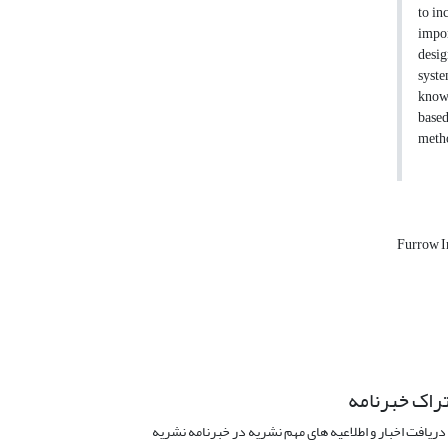
to in
impor
desig
syste
knowl
based
metho
Furrow I
راک خبرنامه
دریافت اخبار و اطلاعیه های مهم نشریه در خبرنامه نشریه