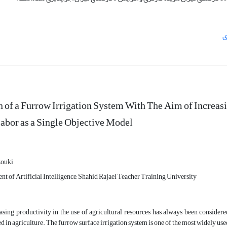
ی
 of a Furrow Irrigation System With The Aim of Increas
abor as a Single Objective Model
zouki
t of Artificial Intelligence, Shahid Rajaei Teacher Training University
asing productivity in the use of agricultural resources has always been considere
d in agriculture. The furrow surface irrigation system is one of the most widely use