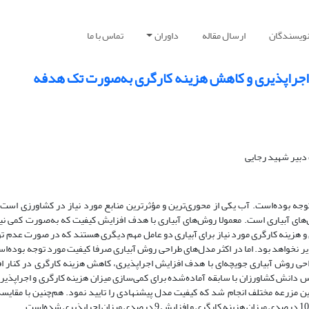
نویسندگان
ارسال مقاله
داوران
تماس با ما
 اجراپذیری و کاهش هزینه کارگری به‌صورت تک هدفه
دبیر شهید رجایی
توجه بوده‌است. آب یکی از محوری‌ترین و مؤثرترین منابع مورد نیاز در کشاورزی است
‌های آبیاری است. معمولا روش‌های آبیاری با هدف افزایش کیفیت که به‌صورت کمی نیز
ی و هزینه کارگری مورد نیاز برای آبیاری دو عامل مهم دیگری هستند که در صورت عدم ت
ذیر نخواهد بود. اما در اکثر مدل‌های طراحی روش آبیاری صرفا کیفیت مورد توجه بوده‌ا
احی روش آبیاری جویچه‌ای با هدف افزایش اجراپذیری، کاهش هزینه کارگری در کنار ا
س دانش کشاورزان با سابقه آماده‌شده برای کمی‌سازی میزان هزینه کارگری و اجراپذی
ن مزرعه مختلف انجام شد که کیفیت مدل پیشنهادی را تایید نمود. هم‌چنین با مقایسه