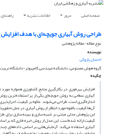
صفحه اصلی
مرور
اطلاعات نشریه
راهنمای 
طراحی روش آبیاری جویچه‌ای با هدف افزایش
نوع مقاله : مقاله پژوهشی
نویسنده
احسان پازوکی
گروه هوش مصنوعی، دانشکده مهندسی کامپیوتر-دانشگاه تربیت 
چکیده
افزایش بهره‌وری در بکارگیری منابع کشاورزی همواره مورد 
آبیاری سطحی به روش جویچه‌ای یکی از پر استفاده‌ترین روش
اندازه‌گیری است، طراحی می‌شوند. علاوه بر کیفیت، اجراپذیر
آن‌ها کیفیت بالقوه مورد انتظار از روش آبیاری در عمل تحقق‌پ
این پژوهش مدلی مبتنی بر شبیه‌سازی و بهینه‌سازی برای طر
کیفیت ارائه شده‌است. این مدل از روش خبره فازی که بر اسا
آبیاری استفاده می‌کند. آزمایش‌هایی بر اساس داده‌های چندی
مشخص شد روش پیشنهادی به‌صورت متوسط منجر به کاهش 10 درصدی میزان هزینه کارگری و افزایش 9 درصدی میزان اجراپذیری شده‌است.