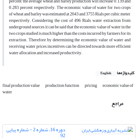
percent, the average wheat and barley production will increase 0.139 and
0.283, percent respectively. The economic value of water for two crops
of wheat and barley was estimated at 2043 and 3755 Rials per cubic meter,
respectively. Considering the cost of 496 Rials, water extraction from
underground sources, it can be said that the economic value of water in the
two crops studied is much higher than the costs incurred by farmers for its
extraction. Therefore, by determining the economic value of water and
receiving water prices, incentives can be directed towards more efficient
water allocation and increased productivity.
کلیدواژه‌ها
English
final production value
production function
pricing
economic value of
water
مراجع
دوره 16، شماره 2 - شماره پیاپی
92