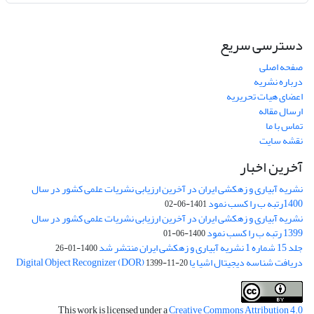
دسترسی سریع
صفحه اصلی
درباره نشریه
اعضای هیات تحریریه
ارسال مقاله
تماس با ما
نقشه سایت
آخرین اخبار
نشریه آبیاری و زهکشی ایران در آخرین ارزیابی نشریات علمی کشور در سال
1400رتبه ب را کسب نمود
1401-06-02
نشریه آبیاری و زهکشی ایران در آخرین ارزیابی نشریات علمی کشور در سال
1399 رتبه ب را کسب نمود
1400-06-01
جلد 15 شماره 1 نشریه آبیاری و زهکشی ایران منتشر شد
1400-01-26
دریافت شناسه دیجیتال اشیا یا Digital Object Recognizer (DOR)
1399-11-20
This work is licensed under a
Creative Commons Attribution 4.0