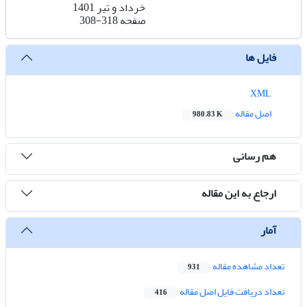
خرداد و تیر 1401
صفحه
308-318
فایل ها
XML
اصل مقاله
980.83 K
هم رسانی
ارجاع به این مقاله
آمار
تعداد مشاهده مقاله
931
تعداد دریافت فایل اصل مقاله
416