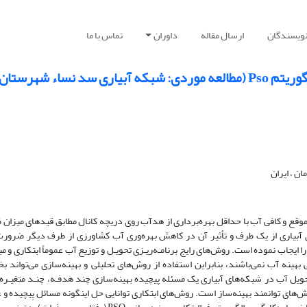
نویسندگان
ارسال مقاله
داوران
تماس با ما
اء شهرستان بم)
ن ، ایران
 موقع و کافی آب با حداقل بهره‌برداری از هدآب روی دریچه کانال مطابق قیدهای میزان
آبیاری از یک طرف و تأثیر آن در کاهش بهره‌وری آب کشاورزی از طرف دیگر ضرورت ا
 را ایجاب نموده است. روش‌های رایج برنامـه‌ریـزی تحویـل و توزیع آب عموماً ابتکاری و مب
ینه آب نمی‌باشند، بنابراین استفاده از روش‌های تحلیلی و بهینه‌سازی می‌تواند بخ
حویل آب در شبکه‌های آبیاری یک مسئله پیچیده بهینه‌سازی چند هدفـه، چنـد متغیـره
‌های توانمند بهینه‌ساز است. روش‌های ابتکاری توانایی حل اینگونه مسائل پیچیده و ع