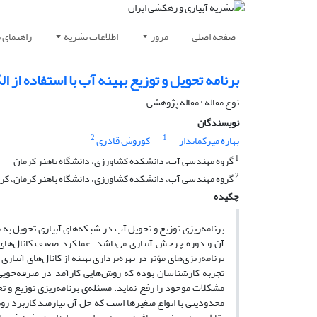
صفحه اصلی
مرور
اطلاعات نشریه
راهنمای 
برنامه تحویل و توزیع بهینه آب با استفاده از الگوریتم Pso (مطالعه موردی: شبکه آبیاری سد نس
نوع مقاله : مقاله پژوهشی
نویسندگان
2
1
بهاره میرکماندار
کوروش قادری
1
گروه مهندسی آب، دانشکده کشاورزی، دانشگاه باهنر کرمان
2
گروه مهندسی آب، دانشکده کشاورزی، دانشگاه باهنر کرمان، کرما
چکیده
برنامه‌ریزی توزیع و تحویل آب در شبکه‌های آبیاری تحویل به
آن و دوره چرخش آبیاری می‌باشد. عملکرد ضعیف کانال‌های 
برنامه‌ریزی‌های مؤثر در بهره‌برداری بهینه از کانال‌های آبیاری
تجربه کارشناسان بوده که روش‌هایی کارآمد در صرفه‌جویی به
مشکلات موجود را رفع نماید. مسئله‌ی برنامه‌ریزی توزیع و ت
محدودیتی با انواع متغیرها است که حل آن نیازمند کاربرد روش