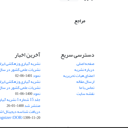
مراجع
دسترسی سریع
آخرین اخبار
صفحه اصلی
نشریه آبیاری و زهکشی ایران
درباره نشریه
اعضای هیات تحریریه
نمود
1401-06-02
ارسال مقاله
نشریه آبیاری و زهکشی ایران
تماس با ما
نقشه سایت
نمود
1400-06-01
جلد 15 شماره 1 نش
منتشر شد
1400-01-26
ognizer (DOR)
1399-11-20