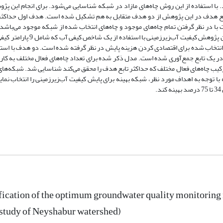
با استفاده از این روش چاه‌های مازاد در شبکه شناسایی می‌شود. برای انجام این پژ
ابع هدف در این پژوهش از دو هدف متقابل به هم تشکیل شده است. هدف اول حداکث
ا در نظر گرفتن تمام چاه‌های موجود و چاه‌های انتخاب شده از شبکه موجود می‌باشد.
ارزیابی این تطابق شاخص اماری نش-ساتکلیف می‌باشد. در این پژوهش کیفیت آب‌زیرزمینی با است
تخاب شده برای اقتصادی کردن هزینه پایش در نظر گرفته شده است. دو هدف با استفا
یک تابع جمع‌آوری شده است. مدل ذکر شده برای تعداد چاه‌های فعال مختلف به کار 
کیب چاه‌های فعال مختلف که حداکثر تابع هدف را محقق می‌کند شناسایی شد. شبکه‌های
با توجه به اهداف مورد نظر، شبکه بهینه برای پایش کیفیت آب‌زیرزمینی را انتخاب نمای
.
fication of the optimum groundwater quality monitoring
study of Neyshabur watershed)