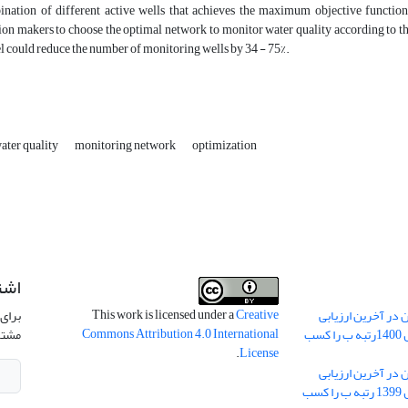
nation of different active wells that achieves the maximum objective functio
ion makers to choose the optimal network to monitor water quality according to th
 could reduce the number of monitoring wells by 34 - 75%.
ter quality
monitoring network
optimization
اشت
This work is licensed under a
Creative
 در آخرین ارزیابی
برای 
Commons Attribution 4.0 International
نشریات علمی کشور در سال 1400رتبه ب را کسب
مشتر
.
License
 در آخرین ارزیابی
نشریات علمی کشور در سال 1399 رتبه ب را کسب