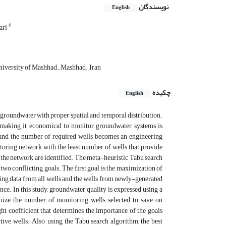
نویسندگان
English
4
ari
iversity of Mashhad., Mashhad., Iran
چکیده
English
groundwater with proper spatial and temporal distribution.
making it economical to monitor groundwater systems is
 and the number of required wells becomes an engineering
toring network with the least number of wells that provide
n the network are identified. The meta-heuristic Tabu search
 two conflicting goals. The first goal is the maximization of
ing data from all wells and the wells from newly-generated
ce. In this study, groundwater quality is expressed using a
imize the number of monitoring wells selected to save on
t coefficient that determines the importance of the goals
ve wells. Also, using the Tabu search algorithm, the best