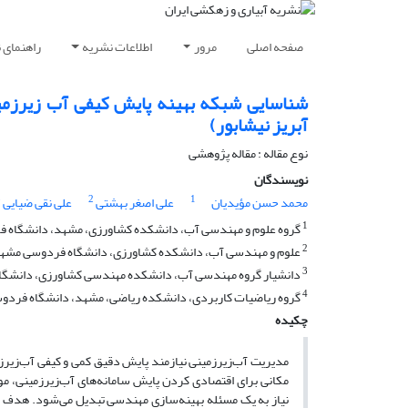
صفحه اصلی
مرور
اطلاعات نشریه
راهنمای 
شناسایی شبکه بهینه پایش کیفی آب زیرزمین
آبریز نیشابور)
نوع مقاله : مقاله پژوهشی
نویسندگان
3
2
1
محمد حسن مؤیدیان
علی اصغر بهشتی
علی نقی ضیایی
1
گروه علوم و مهندسی آب، دانشکده کشاورزی، مشهد، دانشگاه ف
2
علوم و مهندسی آب، دانشکده کشاورزی، دانشگاه فردوسی مشهد،
3
دانشیار گروه مهندسی آب، دانشکده مهندسی کشاورزی، دانشگا
4
گروه ریاضیات کاربردی، دانشکده ریاضی، مشهد، دانشگاه فردوس
چکیده
مدیریت آب‌زیرزمینی نیازمند پایش دقیق کمی و کیفی آب‌زیرزم
مکانی برای اقتصادی کردن پایش سامانه‌های آب‌زیرزمینی، مور
نیاز به یک مسئله بهینه‌سازی مهندسی تبدیل می‌شود. هدف از