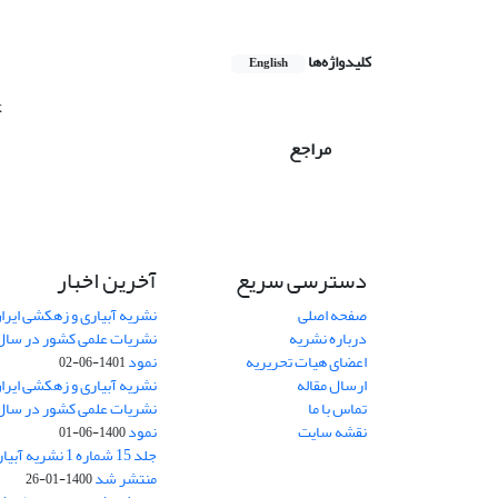
کلیدواژه‌ها
English
x
مراجع
دسترسی سریع
آخرین اخبار
صفحه اصلی
نشریه آبیاری و زهکشی ایران
درباره نشریه
اعضای هیات تحریریه
نمود
1401-06-02
ارسال مقاله
نشریه آبیاری و زهکشی ایران
تماس با ما
نقشه سایت
نمود
1400-06-01
جلد 15 شماره 1 نش
منتشر شد
1400-01-26