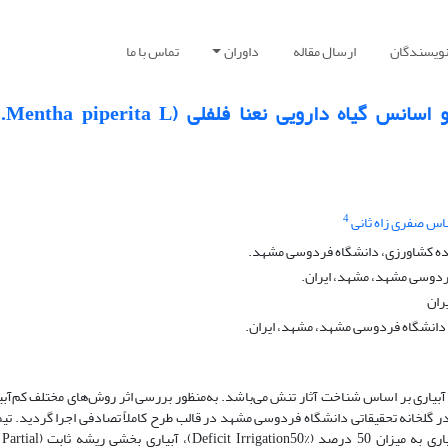
نویسندگان
ارسال مقاله
داوران
تماس با ما
بررسی تغیی
4
اس صفری زاه ثانی
ه کشاورزی، دانشگاه فردوسی مشهد.
ردوسی مشهد، مشهد، ایران.
ران
دانشگاه فردوسی مشهد، مشهد، ایران.
یاری بر اساس شناخت آثار تنش می‌باشد. به‌منظور بررسی اثر روش‌های مختلف کم‌آبیا
 گلخانه تحقیقاتی دانشگاه فردوسی مشهد در قالب طرح کاملاً تصادفی اجرا گردید. تی
کم آبیاری شامل تیمار آبیاری کامل (Full Irrigation)، کم‌آبیاری به میزان 50 