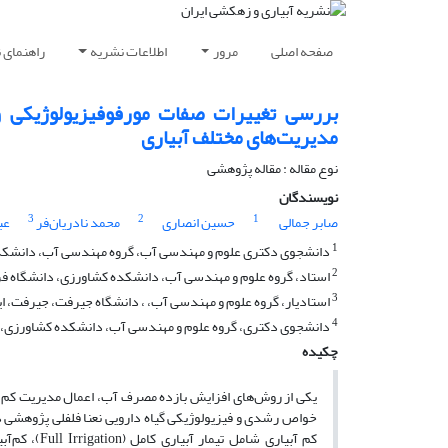
صفحه اصلی
مرور
اطلاعات نشریه
راهنمای 
مدیریت‌های مختلف آبیاری
نوع مقاله : مقاله پژوهشی
نویسندگان
3
2
1
صابر جمالی
حسین انصاری
محمد نادریان‌فر
عب
1
دانشجوی دکتری علوم و مهندسی آب، گروه مهندسی آب، دانشکد
2
استاد، گروه علوم و مهندسی آب، دانشکده کشاورزی، دانشگاه ف
3
استادیار، گروه علوم و مهندسی آب، ، دانشگاه جیرفت، جیرفت، ای
4
دانشجوی دکتری، گروه علوم و مهندسی آب، دانشکده کشاورزی، 
چکیده
یکی از روش‌های افزایش بازده مصرف آب، اعمال مدیریت کم آب
خواص رشدی و فیزیولوژیکی گیاه دارویی نعنا فلفلی پژوهشی در