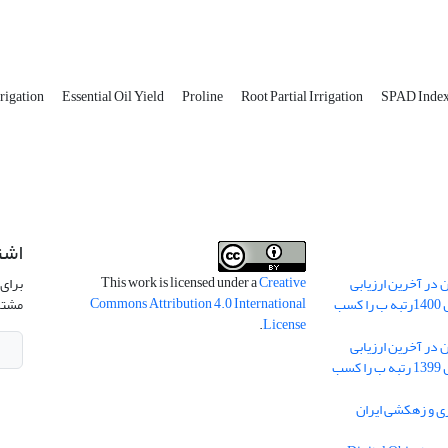
rrigation
Essential Oil Yield
Proline
Root Partial Irrigation
SPAD Inde
اشت
This work is licensed under a
Creative
 در آخرین ارزیابی
برای 
Commons Attribution 4.0 International
نشریات علمی کشور در سال 1400رتبه ب را کسب
مشتر
.
License
 در آخرین ارزیابی
نشریات علمی کشور در سال 1399 رتبه ب را کسب
ریه آبیاری و زهکشی ایران