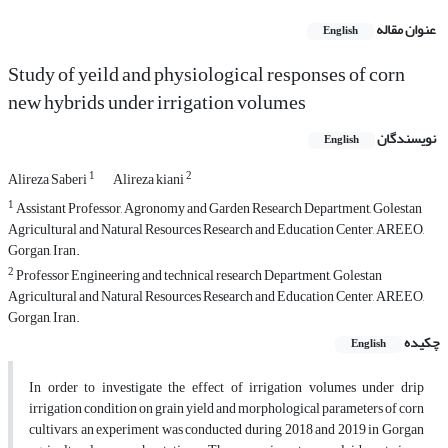
عنوان مقاله
English
Study of yeild and physiological responses of corn
new hybrids under irrigation volumes
نویسندگان
English
1
2
Alireza Saberi
Alireza kiani
1
Assistant Professor, Agronomy and Garden Research Department, Golestan
Agricultural and Natural Resources Research and Education Center, AREEO,
Gorgan, Iran.
2
Professor Engineering and technical research Department, Golestan
Agricultural and Natural Resources Research and Education Center, AREEO,
Gorgan, Iran.
چکیده
English
In order to investigate the effect of irrigation volumes under drip
irrigation condition on grain yield and morphological parameters of corn
cultivars, an experiment was conducted during 2018 and 2019 in Gorgan