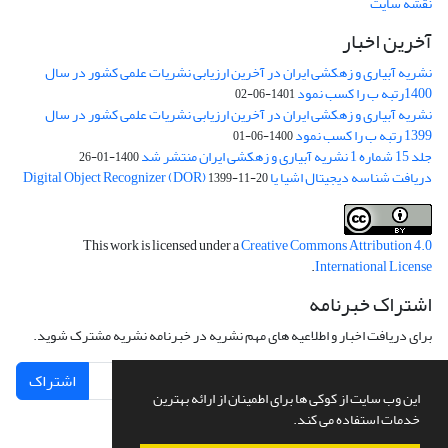
نقشه سایت
آخرین اخبار
نشریه آبیاری و زهکشی ایران در آخرین ارزیابی نشریات علمی کشور در سال
1400رتبه ب را کسب نمود
1401-06-02
نشریه آبیاری و زهکشی ایران در آخرین ارزیابی نشریات علمی کشور در سال
1399 رتبه ب را کسب نمود
1400-06-01
جلد 15 شماره 1 نشریه آبیاری و زهکشی ایران منتشر شد
1400-01-26
دریافت شناسه دیجیتال اشیا یا Digital Object Recognizer (DOR)
1399-11-20
This work is licensed under a
Creative Commons Attribution 4.0
.
International License
اشتراک خبرنامه
برای دریافت اخبار و اطلاعیه های مهم نشریه در خبرنامه نشریه مشترک شوید.
اشتراک
این وب سایت از کوکی ها برای اطمینان از ارائه بهترین
خدمات استفاده می کند.