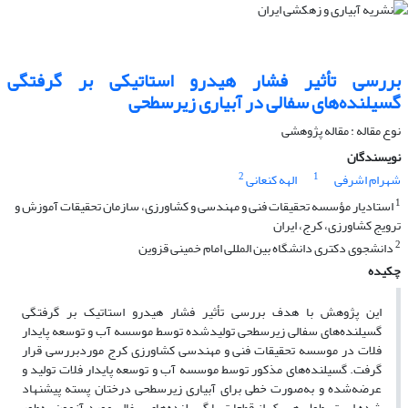
بررسی تأثیر فشار هیدرو استاتیکی بر گرفتگی
گسیلنده‌های سفالی در آبیاری زیرسطحی
نوع مقاله : مقاله پژوهشی
نویسندگان
2
1
شهرام اشرفی
الهه کنعانی
1
استادیار مؤسسه تحقیقات فنی و مهندسی و کشاورزی، سازمان تحقیقات آموزش و
ترویج کشاورزی، کرج، ایران
2
دانشجوی دکتری دانشگاه بین المللی امام خمینی قزوین
چکیده
این پژوهش با هدف بررسی تأثیر فشار هیدرو استاتیک بر گرفتگی
گسیلنده‌های سفالی زیرسطحی تولیدشده توسط موسسه آب و توسعه پایدار
فلات در موسسه تحقیقات فنی و مهندسی کشاورزی کرج موردبررسی قرار
گرفت. گسیلنده‌های مذکور توسط موسسه آب و توسعه پایدار فلات تولید و
عرضه‌شده و به‌صورت خطی برای آبیاری زیرسطحی درختان پسته پیشنهاد
شده است. طول هر یک از قطعات یا گسیلنده‌های سفالی مورد آزمون به‌طور