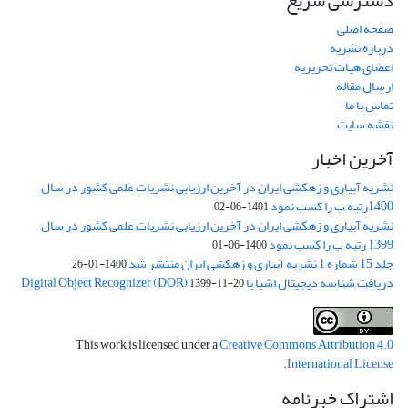
دسترسی سریع
صفحه اصلی
درباره نشریه
اعضای هیات تحریریه
ارسال مقاله
تماس با ما
نقشه سایت
آخرین اخبار
نشریه آبیاری و زهکشی ایران در آخرین ارزیابی نشریات علمی کشور در سال
1400رتبه ب را کسب نمود
1401-06-02
نشریه آبیاری و زهکشی ایران در آخرین ارزیابی نشریات علمی کشور در سال
1399 رتبه ب را کسب نمود
1400-06-01
جلد 15 شماره 1 نشریه آبیاری و زهکشی ایران منتشر شد
1400-01-26
دریافت شناسه دیجیتال اشیا یا Digital Object Recognizer (DOR)
1399-11-20
This work is licensed under a
Creative Commons Attribution 4.0
.
International License
اشتراک خبرنامه