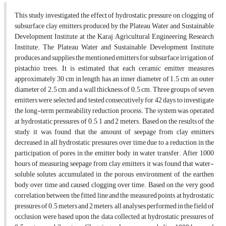
This study investigated the effect of hydrostatic pressure on clogging of
subsurface clay emitters produced by the Plateau Water and Sustainable
Development Institute at the Karaj Agricultural Engineering Research
Institute. The Plateau Water and Sustainable Development Institute
produces and supplies the mentioned emitters for subsurface irrigation of
pistachio trees. It is estimated that each ceramic emitter measures
approximately 30 cm in length, has an inner diameter of 1.5 cm, an outer
diameter of 2.5 cm, and a wall thickness of 0.5 cm. Three groups of seven
emitters were selected and tested consecutively for 42 days to investigate
the long-term permeability reduction process. The system was operated
at hydrostatic pressures of 0.5, 1 and 2 meters. Based on the results of the
study, it was found that the amount of seepage from clay emitters
decreased in all hydrostatic pressures over time due to a reduction in the
participation of pores in the emitter body in water transfer. After 1000
hours of measuring seepage from clay emitters, it was found that water-
soluble solutes accumulated in the porous environment of the earthen
body over time and caused clogging over time. Based on the very good
correlation between the fitted line and the measured points at hydrostatic
pressures of 0.5 meters and 2 meters, all analyses performed in the field of
occlusion were based upon the data collected at hydrostatic pressures of