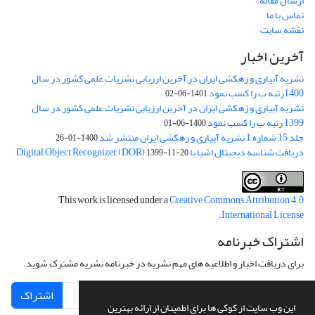
ارسال مقاله
تماس با ما
نقشه سایت
آخرین اخبار
نشریه آبیاری و زهکشی ایران در آخرین ارزیابی نشریات علمی کشور در سال
1400رتبه ب را کسب نمود
1401-06-02
نشریه آبیاری و زهکشی ایران در آخرین ارزیابی نشریات علمی کشور در سال
1399 رتبه ب را کسب نمود
1400-06-01
جلد 15 شماره 1 نشریه آبیاری و زهکشی ایران منتشر شد
1400-01-26
دریافت شناسه دیجیتال اشیا یا Digital Object Recognizer (DOR)
1399-11-20
This work is licensed under a
Creative Commons Attribution 4.0
.
International License
اشتراک خبرنامه
برای دریافت اخبار و اطلاعیه های مهم نشریه در خبرنامه نشریه مشترک شوید.
اشتراک
این وب سایت از کوکی ها برای اطمینان از ارائه بهترین