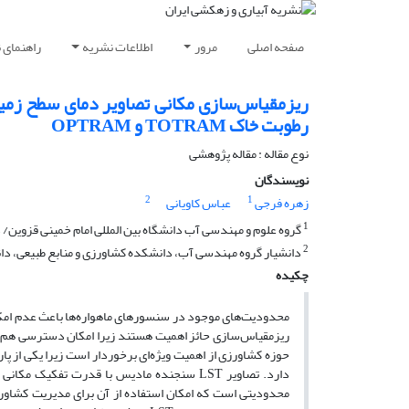
صفحه اصلی
مرور
اطلاعات نشریه
راهنمای 
رطوبت خاک TOTRAM و OPTRAM
نوع مقاله : مقاله پژوهشی
نویسندگان
2
1
زهره فرجی
عباس کاویانی
1
گروه علوم و مهندسی آب دانشگاه بین المللی امام خمینی قزوین/
2
دانشیار گروه مهندسی آب، دانشکده کشاورزی و منابع طبیعی، دانشگ
چکیده
محدودیت‌های موجود در سنسورهای ماهواره‌‌ها باعث عدم امکا
حوزه کشاورزی از اهمیت ویژه‌ای برخوردار است زیرا یکی از پار
محدودیتی است که امکان استفاده از آن برای مدیریت کشاورزی