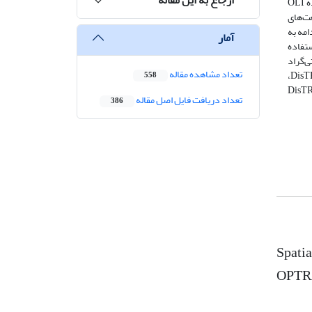
پروسه ریزمقیاس‌سازی LST می‌شود. لذا این پژوهش با هدف ریزمقیاس‌سازی LST سنجنده مادیس از 1000 متر به قدرت تفکیک مکانی سنجنده OLI
ادیس در کشت و صنعت‌های
LS از 1000 متر به 30 متر است. در ادامه به
آمار
قیاس‌سازی LST سنجنده مادیس توسط مدل‌های تخمین رطوبت خاک TOTRAM و OPTRAM از آماره‌ RMSE استفاده
 مدل OPTRAM-TOTRAM، در حدود 53/2 درجه سانتی‌گراد
تعداد مشاهده مقاله
کاهش نسبت به مدل DisTRAD را نشان می‌دهد. همچنین مقدار میانگین RMSE در 6 ماهه اول سال که آبیاری انجام شده است، نسبت به مدل DisTRAD،
558
 نتیجه استفاده از مدل OPTRAM-TOTRAM عملکرد بسیار بهتری را نسبت به مدل DisTRAD
تعداد دریافت فایل اصل مقاله
386
Spati
OPTRA