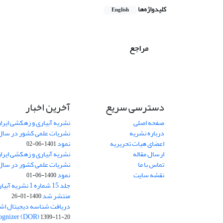
کلیدواژه‌ها
English
مراجع
دسترسی سریع
آخرین اخبار
صفحه اصلی
نشریه آبیاری و زهکشی ایران
درباره نشریه
اعضای هیات تحریریه
نمود
1401-06-02
ارسال مقاله
نشریه آبیاری و زهکشی ایران
تماس با ما
نقشه سایت
نمود
1400-06-01
جلد 15 شماره 1 نش
منتشر شد
1400-01-26
ognizer (DOR)
1399-11-20