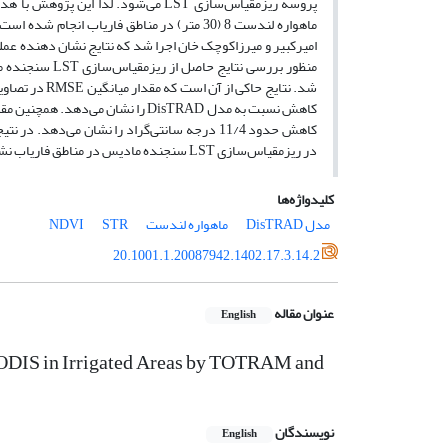
در ریزمقیاس‌سازی LST سنجنده مادیس در مناطق فاریاب نشان می‌دهد.
کلیدواژه‌ها
مدل DisTRAD
ماهواره لندست
STR
NDVI
20.1001.1.20087942.1402.17.3.14.2
عنوان مقاله
English
MODIS in Irrigated Areas by TOTRAM and
نویسندگان
English