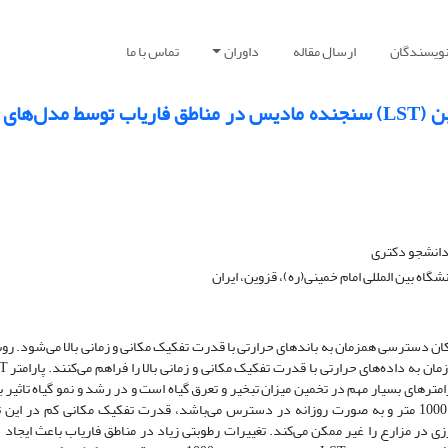
نویسندگان
ارسال مقاله
داوران
تماس با ما
ریزمقیاس‌سازی مکانی تصاویر دمای سطح زمین (LST) سنجنده مادیس در مناطق فاریاب توسط مد
 دانشجو دکتری
اه بین المللی امام خمینی(ره)، قزوین، ایران
ن دسترسی همزمان به باندهای حرارتی با قدرت تفکیک مکانی و زمانی بالا می‌شود. رو
امترهای بسیار مهم در تخمین میزان تبخیر و تعرق گیاه است و در رشد و نمو گیاه تاثیر 
دارد. تصاویر LST سنجنده مادیس با قدرت تفکیک مکانی 1000 متر و به صورت روزانه در دسترس می‌باشد، قدرت تفکیک مکانی کم در ا
 در مزارع را غیر ممکن می‌کند. تغییرات رطوبتی زیاد در مناطق فاریاب باعث ایجاد 