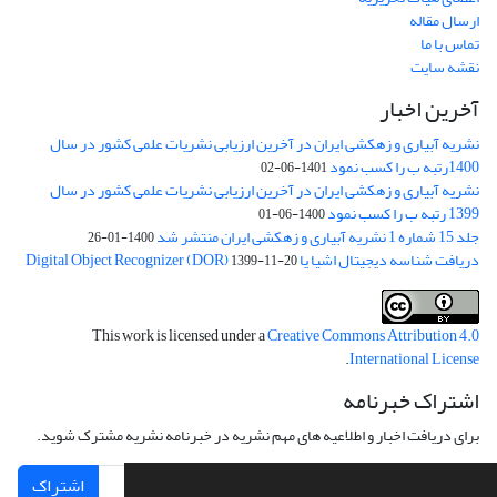
ارسال مقاله
تماس با ما
نقشه سایت
آخرین اخبار
نشریه آبیاری و زهکشی ایران در آخرین ارزیابی نشریات علمی کشور در سال
1400رتبه ب را کسب نمود
1401-06-02
نشریه آبیاری و زهکشی ایران در آخرین ارزیابی نشریات علمی کشور در سال
1399 رتبه ب را کسب نمود
1400-06-01
جلد 15 شماره 1 نشریه آبیاری و زهکشی ایران منتشر شد
1400-01-26
دریافت شناسه دیجیتال اشیا یا Digital Object Recognizer (DOR)
1399-11-20
This work is licensed under a
Creative Commons Attribution 4.0
.
International License
اشتراک خبرنامه
برای دریافت اخبار و اطلاعیه های مهم نشریه در خبرنامه نشریه مشترک شوید.
اشتراک