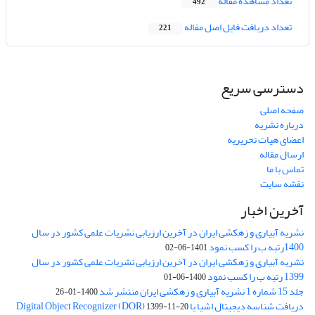
تعداد مشاهده مقاله
492
تعداد دریافت فایل اصل مقاله
221
دسترسی سریع
صفحه اصلی
درباره نشریه
اعضای هیات تحریریه
ارسال مقاله
تماس با ما
نقشه سایت
آخرین اخبار
نشریه آبیاری و زهکشی ایران در آخرین ارزیابی نشریات علمی کشور در سال
1400رتبه ب را کسب نمود
1401-06-02
نشریه آبیاری و زهکشی ایران در آخرین ارزیابی نشریات علمی کشور در سال
1399 رتبه ب را کسب نمود
1400-06-01
جلد 15 شماره 1 نشریه آبیاری و زهکشی ایران منتشر شد
1400-01-26
دریافت شناسه دیجیتال اشیا یا Digital Object Recognizer (DOR)
1399-11-20