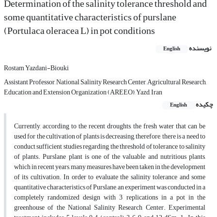
Determination of the salinity tolerance threshold and
some quantitative characteristics of purslane
(Portulaca oleracea L) in pot conditions
نویسنده
English
Rostam Yazdani-Biouki
Assistant Professor, National Salinity Research Center, Agricultural Research,
Education and Extension Organization (AREEO), Yazd, Iran
چکیده
English
Currently, according to the recent droughts, the fresh water that can be
used for the cultivation of plants is decreasing, therefore, there is a need to
conduct sufficient studies regarding the threshold of tolerance to salinity
of plants. Purslane plant is one of the valuable and nutritious plants,
which in recent years, many measures have been taken in the development
of its cultivation. In order to evaluate the salinity tolerance and some
quantitative characteristics of Purslane, an experiment was conducted in a
completely randomized design with 3 replications in a pot in the
greenhouse of the National Salinity Research Center. Experimental