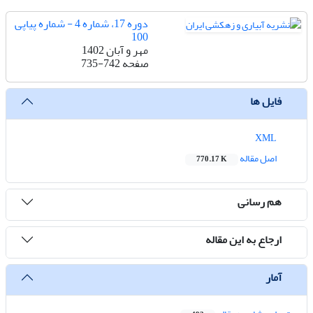
دوره 17، شماره 4 - شماره پیاپی
100
مهر و آبان 1402
صفحه
735-742
فایل ها
XML
اصل مقاله
770.17 K
هم رسانی
ارجاع به این مقاله
آمار