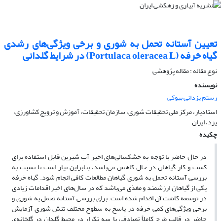
تعیین آستانه تحمل به شوری و برخی ویژگی‌های رشدی
گیاه خرفه (Portulaca oleracea L) در شرایط گلدانی
نوع مقاله : مقاله پژوهشی
نویسنده
رستم یزدانی بیوکی
استادیار، مرکز ملی تحقیقات شوری، سازمان تحقیقات، آموزش و ترویج کشاورزی،
یزد، ایران
چکیده
در حال حاضر با توجه به خشکسالی‌های اخیر آب شیرین قابل استفاده برای
کشت و کار گیاهان در حال کاهش می‌باشد، بنابراین نیاز است تا نسبت به
بررسی آستانه تحمل به شوری گیاهان مطالعات کافی انجام شود. گیاه خرفه
یکی از گیاهان ارزشمند و مغذی می‌باشد که در سال‌های اخیر اقدامات زیادی
در توسعه کاشت آن اقدام شده است. برای بررسی آستانه تحمل به شوری و
برخی ویژگی‌های کمی خرفه در پاسخ به سطوح مختلف تنش شوری آزمایش
حاضر در قالب طرح کاملاً تصادفی با سه تکرار در محیط گلدان در گلخانه‌ی