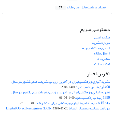
تعداد دریافت فایل اصل مقاله
77
دسترسی سریع
صفحه اصلی
درباره نشریه
اعضای هیات تحریریه
ارسال مقاله
تماس با ما
نقشه سایت
آخرین اخبار
نشریه آبیاری و زهکشی ایران در آخرین ارزیابی نشریات علمی کشور در سال
1400رتبه ب را کسب نمود
1401-06-02
نشریه آبیاری و زهکشی ایران در آخرین ارزیابی نشریات علمی کشور در سال
1399 رتبه ب را کسب نمود
1400-06-01
جلد 15 شماره 1 نشریه آبیاری و زهکشی ایران منتشر شد
1400-01-26
دریافت شناسه دیجیتال اشیا یا Digital Object Recognizer (DOR)
1399-11-20