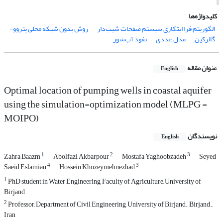
کلیدواژه‌ها
الگوریتم فرا ابتکاری سیستم صفحات شیب‌دار
روش بدون شبکه محلی پتروو-
گالرکین
مدل عددی
نفوذ آب‌شور
عنوان مقاله
English
Optimal location of pumping wells in coastal aquifer
using the simulation-optimization model (MLPG -
MOIPO)
نویسندگان
English
1
2
3
Zahra Baazm
Abolfazl Akbarpour
Mostafa Yaghoobzadeh
Seyed
4
3
Saeid Eslamian
Hossein Khozeymehnezhad
1
PhD student in Water Engineering, Faculty of Agriculture, University of
Birjand
2
Professor, Department of Civil Engineering, University of Birjand., Birjand.,
Iran