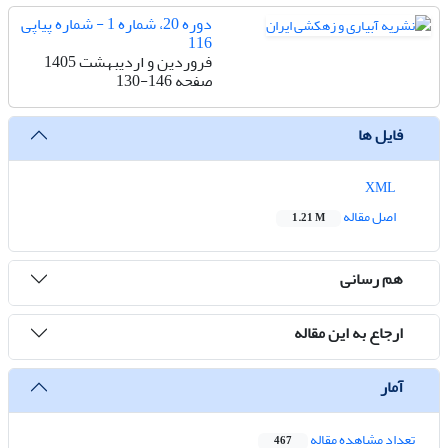
دوره 20، شماره 1 - شماره پیاپی
116
فروردین و اردیبهشت 1405
صفحه
130-146
فایل ها
XML
اصل مقاله
1.21 M
هم رسانی
ارجاع به این مقاله
آمار
تعداد مشاهده مقاله
467