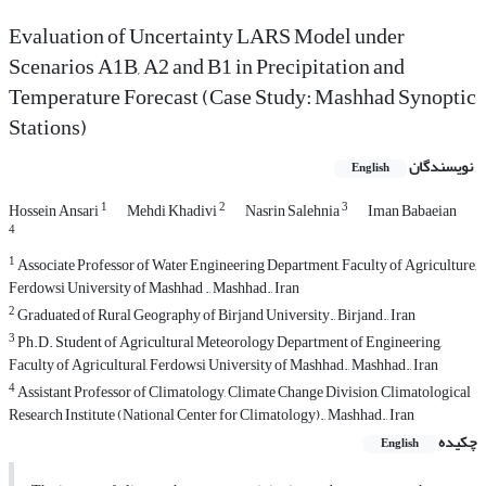
Evaluation of Uncertainty LARS Model under
Scenarios A1B, A2 and B1 in Precipitation and
Temperature Forecast (Case Study: Mashhad Synoptic
Stations)
نویسندگان
English
1
2
3
Hossein Ansari
Mehdi Khadivi
Nasrin Salehnia
Iman Babaeian
4
1
Associate Professor of Water Engineering Department, Faculty of Agriculture,
Ferdowsi University of Mashhad ., Mashhad., Iran
2
Graduated of Rural Geography of Birjand University., Birjand., Iran
3
Ph.D. Student of Agricultural Meteorology Department of Engineering,
Faculty of Agricultural, Ferdowsi University of Mashhad., Mashhad., Iran
4
Assistant Professor of Climatology, Climate Change Division, Climatological
Research Institute (National Center for Climatology)., Mashhad., Iran
چکیده
English