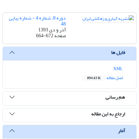
دوره 8، شماره 4 - شماره پیاپی
48
آذر و دی 1393
صفحه
664-672
فایل ها
XML
اصل مقاله
894.63 K
هم رسانی
ارجاع به این مقاله
آمار