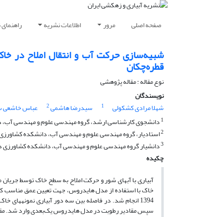
صفحه اصلی
مرور
اطلاعات نشریه
راهنمای 
شبیه‌سازی حرکت آب و انتقال املاح در خا
قطره‌چکان
نوع مقاله : مقاله پژوهشی
نویسندگان
2
1
شهلا مرادی کشکولی
سیدرضا هاشمی
عباس خاشعی س
1
دانشجوی کارشناسی ارشد، گروه مهندسی علوم و مهندسی آب، دان
2
استادیار، گروه مهندسی علوم و مهندسی آب، دانشکده کشاورزی د
3
دانشیار گروه مهندسی علوم و مهندسی آب، دانشکده کشاورزی دان
چکیده
آبیاری با آب­های شور و حرکت املاح به سطح خاک توسط جریان 
خاک با استفاده از مدل هایدروس، جهت تعیین عمق مناسب کارگ