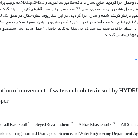
درصد بوده و با توجه به پروفیل رطوبت و املاح به­دست آمده از مدل هایدروس سه­بعدی، عمق 32 سانتی­متر برای نصب قطره­چکان پیش
­های املاح به­دست آمده در انتهای دوره شبیه­سازی برای این عمق­ها، مقدار تجمع املا
­متری خاک قرار می­گیرد، در سطح خاک به صفر می­رسد که این سناریو نتایج حاصل از مدل هایدروس سه­بعدی ر
ن
tion of movement of water and solutes in soil by HYDRU
pper
1
2
2
oradi Kashkooli
Seyed Reza Hashemi
Abbas Khashei suiki
Ali Shahi
ent of Irrigation and Drainage, of Science and Water Engineering Department, Agric