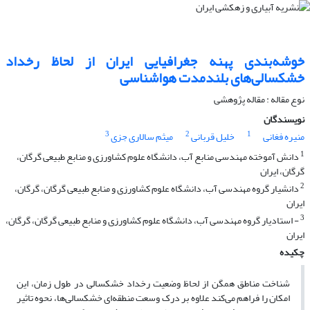
خوشه‌بندی پهنه جغرافیایی ایران از لحاظ رخداد
خشکسالی‌های بلند‌مدت هواشناسی
نوع مقاله : مقاله پژوهشی
نویسندگان
3
2
1
منیره فغانی
خلیل قربانی
میثم سالاری جزی
1
دانش آموخته مهندسی منابع آب، دانشگاه علوم کشاورزی و منابع طبیعی گرگان،
گرگان، ایران
2
دانشیار گروه مهندسی آب، دانشگاه علوم کشاورزی و منابع طبیعی گرگان، گرگان،
ایران
3
- استادیار گروه مهندسی آب، دانشگاه علوم کشاورزی و منابع طبیعی گرگان، گرگان،
ایران
چکیده
شناخت مناطق همگن از لحاظ وضعیت رخداد خشکسالی در طول زمان، این
امکان را فراهم می‌کند علاوه بر درک وسعت منطقه‌ای خشکسالی‌ها، نحوه تاثیر