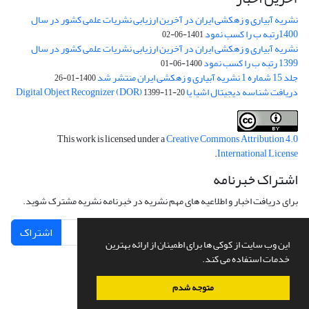
نشریه آبیاری و زهکشی ایران در آخرین ارزیابی نشریات علمی کشور در سال
1400رتبه ب را کسب نمود
1401-06-02
نشریه آبیاری و زهکشی ایران در آخرین ارزیابی نشریات علمی کشور در سال
1399 رتبه ب را کسب نمود
1400-06-01
جلد 15 شماره 1 نشریه آبیاری و زهکشی ایران منتشر شد
1400-01-26
دریافت شناسه دیجیتال اشیا یا Digital Object Recognizer (DOR)
1399-11-20
This work is licensed under a
Creative Commons Attribution 4.0
.
International License
اشتراک خبرنامه
برای دریافت اخبار و اطلاعیه های مهم نشریه در خبرنامه نشریه مشترک شوید.
اشتراک
این وب سایت از کوکی ها برای اطمینان از ارائه بهترین
خدمات استفاده می کند.
متوجه شدم
سامانه مدیریت نشریات علمی.
طراحی و پیاده سازی از
سیناوب