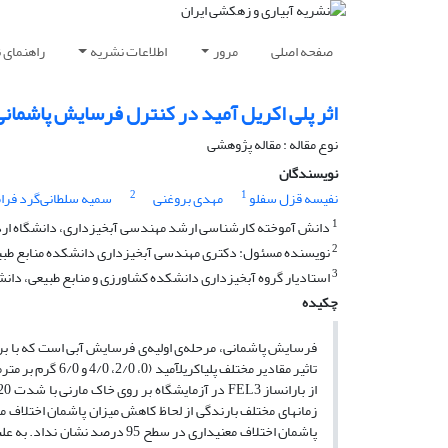
صفحه اصلی
مرور
اطلاعات نشریه
راهنمای 
اثر پلی اکریل آمید در کنترل فرسایش پاشمان
نوع مقاله : مقاله پژوهشی
نویسندگان
2
1
نفیسه قزل سفلو
مهدی بروغنی
سمیه سلطانی‌گرد فرا
1
دانش آموخته کارشناسی ارشد مهندسی آبخیزداری، دانشگاه ار
2
نویسنده مسئول: دکتری مهندسی آبخیزداری دانشکده منابع طبی
3
استادیار گروه آبخیزداری دانشکده کشاورزی و منابع طبیعی، دانش
چکیده
فرسایش پاشمانی، مرحله‌ی اولیه‌ی فرسایش آبی است که با ب
زمان­های مختلف بارندگی از لحاظ کاهش میزان پاشمان اختلاف معن