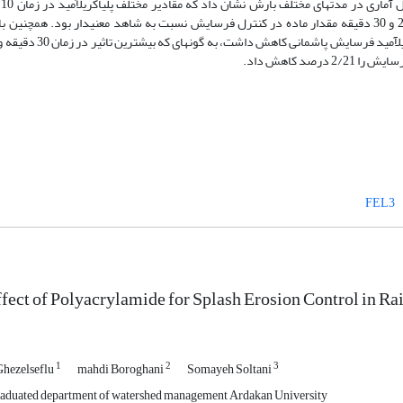
کنترل
نسبت به تیمار شاهد اختلاف معنی­دار نداشت ولی در مدت 20 و 30 دقیقه مقدار ماده در کنترل فرسایش نسبت به شاهد معنی­دار بود. همچنی
بارندگی، میزان پاشمان افزایش یافت و با افزایش میزان پلی­اکریل­آمید فرسایش پاشما
FEL3
fect of Polyacrylamide for Splash Erosion Control in Rai
1
2
3
Ghezelseflu
mahdi Boroghani
Somayeh Soltani
duated department of watershed management Ardakan University