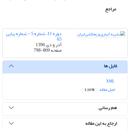
مراجع
دوره 11، شماره 5 - شماره پیاپی
65
آذر و دی 1396
صفحه
798-809
فایل ها
XML
اصل مقاله
1.14 M
هم رسانی
ارجاع به این مقاله