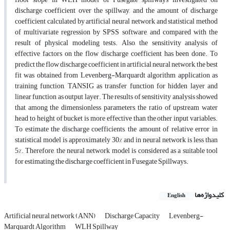
discharge coefficient over the spillway, and the amount of discharge
coefficient calculated by artificial neural network and statistical method
of multivariate regression by SPSS software, and compared with the
result of physical modeling tests. Also, the sensitivity analysis of
effective factors on the flow discharge coefficient has been done. To
predict the flow discharge coefficient in artificial neural network, the best
fit was obtained from Levenberg-Marquardt algorithm application as
training function, TANSIG as transfer function for hidden layer and
linear function as output layer. The results of sensitivity analysis showed
that among the dimensionless parameters, the ratio of upstream water
head to height of bucket is more effective than the other input variables.
To estimate the discharge coefficients, the amount of relative error in
statistical model is approximately 30% and in neural network is less than
5%. Therefore, the neural network model is considered as a suitable tool
for estimating the discharge coefficient in Fusegate Spillways.
کلیدواژه‌ها
English
Artificial neural network (ANN)
Discharge Capacity
Levenberg-
Marquardt Algorithm
WLH Spillway