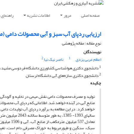
صفحه اصلی
مرور
اطلاعات نشریه
راهنمای 
ارزیابی ردپای آب سبز و آبی محصولات دامی (
نوع مقاله : مقاله پژوهشی
نویسندگان
2
1
اعظم عربی یزدی
ناصر نیک نیا
1
دانشجوی دکتری هواشناسی کشاورزی دانشگاه فردوسی مشهد، 
2
دانشجوی دکتری سازه‌های آبی دانشگاه لرستان
چکیده
تولید و مصرف محصولات دامی نقش مهمی در تخلیه و آلودگی م
منابع آبی در آینده خواهد شد. اطلاعاتی که ردپای آب محصولات
خواهد کرد. در این مطالعه به برآورد ردپای آب تولیدات دامی
سبک، سنگین و طیورمربوط به خوراک مصرفی دام است، تغییر د