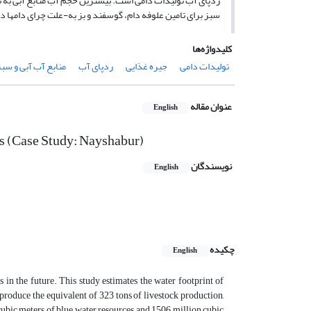
ردپای آب تولیدات دامی است. بیش­ترین حجم آب منابع آبی به 
سبز برای تامین علوفه دام، گوسفند و بز به-علت چرای دام‏ها د
کلیدواژه‌ها
تولیدات دامی
جیره غذایی
ردپای آب
منابع آب آبی و سبز
عنوان مقاله
English
ts (Case Study: Nayshabur)
نویسندگان
English
چکیده
English
in the future. This study estimates the water footprint of
produce the equivalent of 323 tons of livestock production,
ubic meters of blue water resources and 1506 million cubic