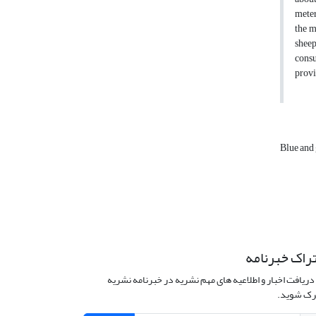
meter
the m
sheep
consu
provi
Blue and
راک خبرنامه
دریافت اخبار و اطلاعیه های مهم نشریه در خبرنامه نشریه
ک شوید.