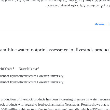
تغذیه گله­های گاو اصیل، مرغ گوشتی و گوسفند اختصاص می­یابد. همچنین در تخصیص من
ر مراتع، سهم بیش­تری را به خود اختصاص می­دهند.
نیشابور
and blue water footprint assessment of livestock produc
1
2
abi Yazdi
Naser Nik nia
ent of Hydroalic strucrure, Lorestan university.
ent of Hydroalic strucrure, Lorestan university.
production of livestock products has been increasing pressure on water resources 
tock products with regard to feed each animal in Neyshabur. Results shows that to 
 2043 million cubic meters of water has consumed annually, which is 537 million c