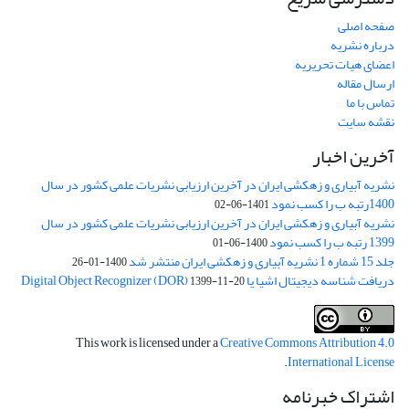
صفحه اصلی
درباره نشریه
اعضای هیات تحریریه
ارسال مقاله
تماس با ما
نقشه سایت
آخرین اخبار
نشریه آبیاری و زهکشی ایران در آخرین ارزیابی نشریات علمی کشور در سال
1400رتبه ب را کسب نمود
1401-06-02
نشریه آبیاری و زهکشی ایران در آخرین ارزیابی نشریات علمی کشور در سال
1399 رتبه ب را کسب نمود
1400-06-01
جلد 15 شماره 1 نشریه آبیاری و زهکشی ایران منتشر شد
1400-01-26
دریافت شناسه دیجیتال اشیا یا Digital Object Recognizer (DOR)
1399-11-20
This work is licensed under a
Creative Commons Attribution 4.0
.
International License
اشتراک خبرنامه