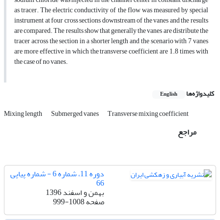
as tracer. The electric conductivity of the flow was measured by special
instrument at four cross sections downstream of the vanes and the results
are compared. The results show that generally the vanes are distribute the
tracer across the section in a shorter length and the scenario with 7 vanes
are more effective in which the transverse coefficient are 1.8 times with
the case of no vanes.
کلیدواژه‌ها
English
Mixing length
Submerged vanes
Transverse mixing coefficient
مراجع
دوره 11، شماره 6 - شماره پیاپی
66
بهمن و اسفند 1396
صفحه
999-1008