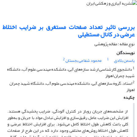
بررسی تاثیر تعداد صفحات مستغرق بر ضرایب اختلاط
عرضی در کانال مستطیلی
نوع مقاله : مقاله پژوهشی
نویسندگان
2
1
یاسمن بلادی
محمود شفاعی بجستان
1
دانشجوی کارشناسی ارشد سازه‌های آبی، دانشکده مهندسی علوم آب، دانشگاه
شهید چمران اهواز
2
استاد، گروه سازه‌های آبی، دانشکده مهندسی علوم آب، دانشگاه شهید چمران
اهواز
چکیده
از مشخصه‌های جریان روباز در کنترل آلودگی، ضرایب پخشیدگی هستند.
افزایش این ضرایب عامل رقیق‌سازی و افزایش تبادل مواد با جریان و به‌طور
کلی باعث کاهش طول اختلاط کامل می‌شود. برای افزایش اختلاط عرضی و
کاهش طول اختلاط روش‌های مختلفی وجود دارد که در این طرح از صفحات
مستغرق با تعداد متغییر در عرض فلوم استفاده ‌شد. آزمایش‌ها ﺩﺭ ﮐﺎﻧﺎﻟﻲ