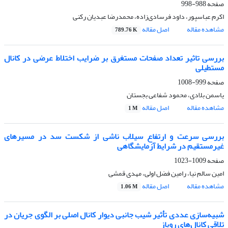
صفحه
988-998
اکرم عباسپور، داود فرسادی‌زاده، محمدرضا عبدیان رکنی
مشاهده مقاله
اصل مقاله
789.76 K
بررسی تاثیر تعداد صفحات مستغرق بر ضرایب اختلاط عرضی در کانال
مستطیلی
صفحه
999-1008
یاسمن بلادی، محمود شفاعی بجستان
مشاهده مقاله
اصل مقاله
1 M
بررسی سرعت و ارتفاع سیلاب ناشی از شکست سد در مسیرهای
غیرمستقیم در شرایط آزمایشگاهی
صفحه
1009-1023
امین سالم نیا، رامین فضل اولی، مهدی قمشی
مشاهده مقاله
اصل مقاله
1.06 M
شبیه‌سازی عددی تأثیر شیب جانبی دیوار کانال اصلی بر الگوی جریان در
تلاقی کانال‌های روباز