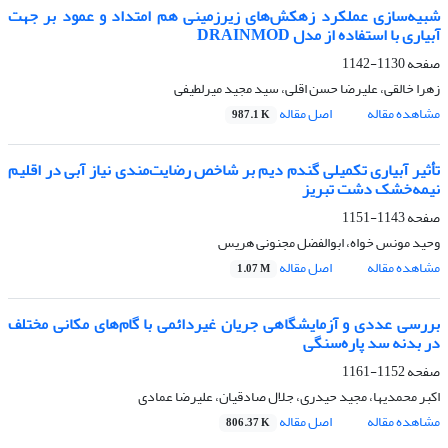
شبیه‌سازی عملکرد زهکش‌های زیرزمینی هم امتداد و عمود بر جهت
آبیاری با استفاده از مدل DRAINMOD
صفحه
1130-1142
زهرا خالقی، علیرضا حسن اقلی، سید مجید میرلطیفی
مشاهده مقاله
اصل مقاله
987.1 K
تأثیر آبیاری تکمیلی گندم دیم بر شاخص رضایت‌مندی نیاز آبی در اقلیم
نیمه‌خشک دشت تبریز
صفحه
1143-1151
وحید مونس خواه، ابوالفضل مجنونی هریس
مشاهده مقاله
اصل مقاله
1.07 M
بررسی عددی و آزمایشگاهی جریان غیردائمی با گام‌های مکانی مختلف
در بدنه سد پاره‌سنگی
صفحه
1152-1161
اکبر محمدیها، مجید حیدری، جلال صادقیان، علیرضا عمادی
مشاهده مقاله
اصل مقاله
806.37 K