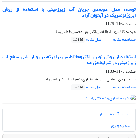
توسعه مدل دوبعدی جریان آب زیرزمینی با استفاده از روش
ایزوژئومتریک در آبخوان آزاد
صفحه
1162-1176
مهدیه کلانتری، ابوالفضل اکبرپور، محسن خطیبی نیا
مشاهده مقاله
اصل مقاله
1.31 M
استفاده از روش نوین الکترومغناطیس برای تعیین و ارزیابی سطح آب
زیرزمینی در شرایط مزرعه
صفحه
1177-1188
سید مهدی عمادی، علی شاهنظری، زهرا سادات ریاضی‌راد
مشاهده مقاله
اصل مقاله
1.28 M
مقالات آماده انتشار
شماره جاری