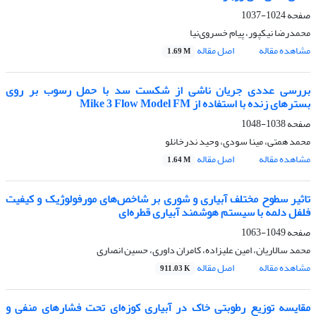
صفحه
1024-1037
محمدرضا نیکپور، پیام خسروی‌نیا
مشاهده مقاله
اصل مقاله
1.69 M
بررسی عددی جریان ناشی از شکست سد با حمل رسوب بر روی
بسترهای زنده با استفاده از Mike 3 Flow Model FM
صفحه
1038-1048
محمد همتی، مینا سودی، وحید ندرخانلو
مشاهده مقاله
اصل مقاله
1.64 M
تاثیر سطوح مختلف آبیاری و شوری بر شاخص‌های مورفولوژیک و کیفیت
فلفل دلمه‌ با سیستم‌ هوشمند آبیاری‌ قطره‌ای
صفحه
1049-1063
محمد سالاریان، امین علیزاده، کامران داوری، حسین انصاری
مشاهده مقاله
اصل مقاله
911.03 K
مقایسه توزیع رطوبتی خاک در آبیاری کوزه‌ای تحت فشارهای منفی و