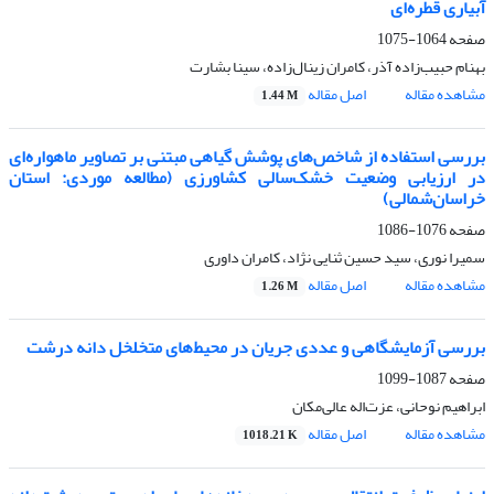
آبیاری قطره‌ای
صفحه
1064-1075
بهنام حبیب‌زاده آذر، کامران زینال‌زاده، سینا بشارت
مشاهده مقاله
اصل مقاله
1.44 M
بررسی استفاده از شاخص‌های پوشش گیاهی مبتنی بر تصاویر ماهواره‌ای
در ارزیابی وضعیت خشک‌سالی کشاورزی (مطالعه موردی: استان
خراسان‌شمالی)
صفحه
1076-1086
سمیرا نوری، سید حسین ثنایی نژاد، کامران داوری
مشاهده مقاله
اصل مقاله
1.26 M
بررسی آزمایشگاهی و عددی جریان در محیط‌های متخلخل دانه درشت
صفحه
1087-1099
ابراهیم نوحانی، عزت‌اله عالی‌مکان
مشاهده مقاله
اصل مقاله
1018.21 K