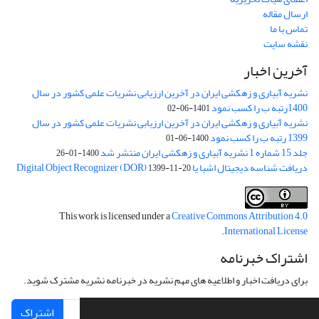
ارسال مقاله
تماس با ما
نقشه سایت
آخرین اخبار
نشریه آبیاری و زهکشی ایران در آخرین ارزیابی نشریات علمی کشور در سال
1400رتبه ب را کسب نمود
1401-06-02
نشریه آبیاری و زهکشی ایران در آخرین ارزیابی نشریات علمی کشور در سال
1399 رتبه ب را کسب نمود
1400-06-01
جلد 15 شماره 1 نشریه آبیاری و زهکشی ایران منتشر شد
1400-01-26
دریافت شناسه دیجیتال اشیا یا Digital Object Recognizer (DOR)
1399-11-20
This work is licensed under a
Creative Commons Attribution 4.0
.
International License
اشتراک خبرنامه
برای دریافت اخبار و اطلاعیه های مهم نشریه در خبرنامه نشریه مشترک شوید.
اشتراک