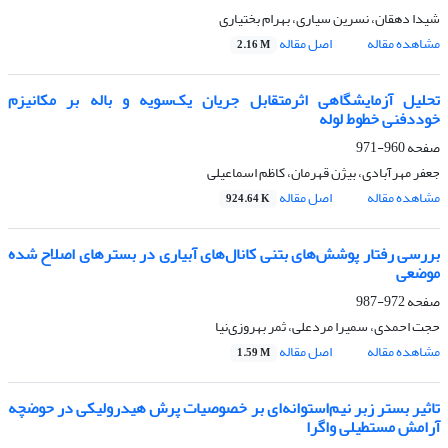
شیدا دهقان، نسرین سیاری، بهرام بختیاری
مشاهده مقاله
اصل مقاله
2.16 M
تحلیل آزمایشگاهی اثرمتقابل جریان یک‌سویه و باله بر مکانیزم
خوددفنی خطوط لوله
صفحه
960-971
جعفر مهرآبادی، بیژن قهرمان، کاظم اسماعیلی
مشاهده مقاله
اصل مقاله
924.64 K
بررسی رفتار پوشش‌های بتنی کانال‌های آبیاری در بسترهای اصلاح شده
موضعی
صفحه
972-987
حجت احمدی، سمیرا مردعلی، ثمر بهروزی‌نیا
مشاهده مقاله
اصل مقاله
1.59 M
تاثیر بستر زبر نیم‌استوانه‌ای بر خصوصیات پرش هیدرولیکی در حوضچه
آرامش مستطیلی واگرا