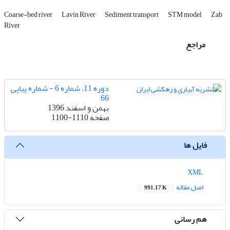
Coarse-bed river
Lavin River
Sediment transport
STM model
Zab
River
مراجع
دوره 11، شماره 6 - شماره پیاپی
66
بهمن و اسفند 1396
صفحه
1100-1110
فایل ها
XML
اصل مقاله
991.17 K
هم رسانی