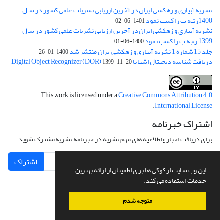
نشریه آبیاری و زهکشی ایران در آخرین ارزیابی نشریات علمی کشور در سال
1400رتبه ب را کسب نمود
1401-06-02
نشریه آبیاری و زهکشی ایران در آخرین ارزیابی نشریات علمی کشور در سال
1399 رتبه ب را کسب نمود
1400-06-01
جلد 15 شماره 1 نشریه آبیاری و زهکشی ایران منتشر شد
1400-01-26
دریافت شناسه دیجیتال اشیا یا Digital Object Recognizer (DOR)
1399-11-20
This work is licensed under a
Creative Commons Attribution 4.0
.
International License
اشتراک خبرنامه
برای دریافت اخبار و اطلاعیه های مهم نشریه در خبرنامه نشریه مشترک شوید.
اشتراک
این وب سایت از کوکی ها برای اطمینان از ارائه بهترین
خدمات استفاده می کند.
متوجه شدم
سامانه مدیریت نشریات علمی.
طراحی و پیاده سازی از
سیناوب