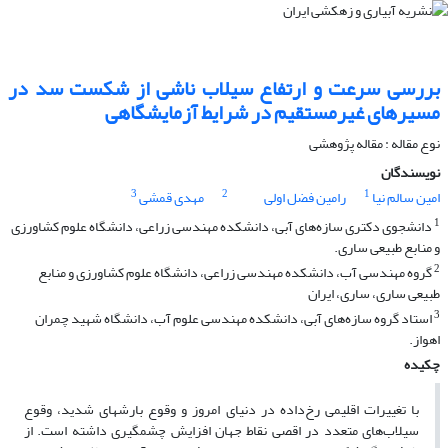
بررسی سرعت و ارتفاع سیلاب ناشی از شکست سد در
مسیرهای غیرمستقیم در شرایط آزمایشگاهی
نوع مقاله : مقاله پژوهشی
نویسندگان
3
2
1
امین سالم نیا
رامین فضل اولی
مهدی قمشی
1
دانشجوی دکتری سازه‌های آبی، دانشکده مهندسی زراعی، دانشگاه علوم کشاورزی
و منابع طبیعی ساری.
2
گروه مهندسی آب، دانشکده مهندسی زراعی، دانشگاه علوم کشاورزی و منابع
طبیعی ساری، ساری، ایران
3
استاد گروه سازه‌های آبی، دانشکده مهندسی علوم آب، دانشگاه شهید چمران
اهواز.
چکیده
با تغییرات اقلیمی رخ‌داده در دنیای امروز و وقوع بارش­های شدید، وقوع
سیلاب‌های متعدد در اقصی نقاط جهان افزایش چشمگیری داشته است. از