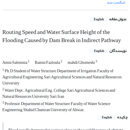
شکست سد
عنوان مقاله
English
Routing Speed and Water Surface Height of the
Flooding Caused by Dam Break in Indirect Pathway
نویسندگان
English
1
2
3
Amin Salemnia
Ramin Fazloula
mahdi Ghomeshi
1
Ph.D Student of Water Structure, Department of Irrigation, Faculty of
Agricultural Engineering, Sari Agricultural Sciences and Natural Resources
University
2
Water Dept., Agricultural Eng. College, Sari Agricultural Sciences and
Natural Resources University, Sari, Iran
3
Professor, Department of Water Structure, Faculty of Water Science
Engineering, Shahid Chamran University of Ahwaz.
چکیده
English