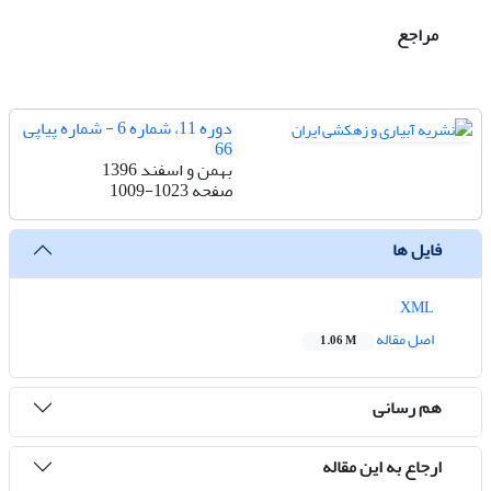
مراجع
دوره 11، شماره 6 - شماره پیاپی
66
بهمن و اسفند 1396
صفحه
1009-1023
فایل ها
XML
اصل مقاله
1.06 M
هم رسانی
ارجاع به این مقاله