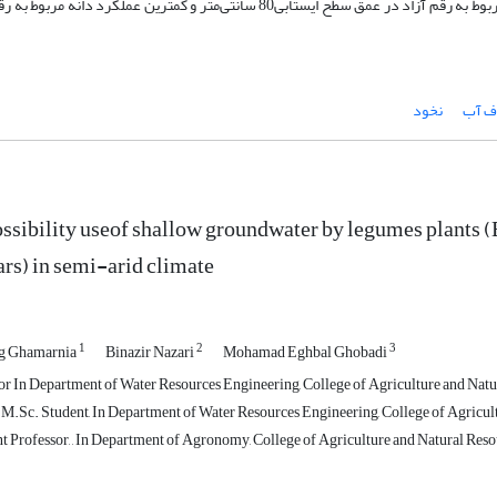
بوده. در سال اول و دوم اجرای طرح، بیش­ترین عملکرد دانه مربوط به رقم آزاد در عمق سطح ایستابی80 سانتی‌متر و کم­ترین عملکرد دانه
ف آب
نخود
ssibility useof shallow groundwater by legumes plants 
ars) in semi-arid climate
1
2
3
g Ghamarnia
Binazir Nazari
Mohamad Eghbal Ghobadi
r In Department of Water Resources Engineering, College of Agriculture and Natur
.Sc. Student, In Department of Water Resources Engineering, College of Agricult
t Professor, , In Department of Agronomy, College of Agriculture and Natural Reso