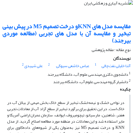
مقایسه مدل های KNNو درخت تصمیم M5 در پیش بینی
تبخیر و مقایسه آن با مدل های تجربی (مطالعه موردی
بیرجند)
نوع مقاله : مقاله پژوهشی
نویسندگان
2
2
1
آتنا خلیلی نفت‌چالی
عباس خاشعی سیوکی
علی شهیدی
1
دانشجوی دکتری مهندسی علوم آب، دانشگاه بیرجند
2
دانشیار گروه مهندسی علوم آب، دانشگاه بیرجند
چکیده
در نواحی خشک و نیمه‌خشک تبخیر از سطح خاک بخش مهمی از بیلان آب در
خاک است. در این تحقیق برای برآورد تبخیر از سطح آزاد آب از معادلات تجربی
هفنر، شاهتین، مارسیانو، تیچومیروف، ایوانف، سازمان عمران اراضی آمریکا و
مایر استفاده شد و این معادلات در منطقه مورد مطالعه اصلاح گردید. از مدل
KNN و درخت تصمیم M5 نیز به‌عنوان یکی از شیوه‌های داده‌کاوی برای