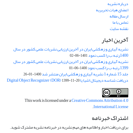
درباره نشریه
اعضای هیات تحریریه
ارسال مقاله
تماس با ما
نقشه سایت
آخرین اخبار
نشریه آبیاری و زهکشی ایران در آخرین ارزیابی نشریات علمی کشور در سال
1400رتبه ب را کسب نمود
1401-06-02
نشریه آبیاری و زهکشی ایران در آخرین ارزیابی نشریات علمی کشور در سال
1399 رتبه ب را کسب نمود
1400-06-01
جلد 15 شماره 1 نشریه آبیاری و زهکشی ایران منتشر شد
1400-01-26
دریافت شناسه دیجیتال اشیا یا Digital Object Recognizer (DOR)
1399-11-20
This work is licensed under a
Creative Commons Attribution 4.0
.
International License
اشتراک خبرنامه
برای دریافت اخبار و اطلاعیه های مهم نشریه در خبرنامه نشریه مشترک شوید.