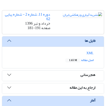
دوره 11، شماره 2 - شماره پیاپی
62
خرداد و تیر 1396
صفحه
181-191
فایل ها
XML
اصل مقاله
1.65 M
هم رسانی
ارجاع به این مقاله
آمار