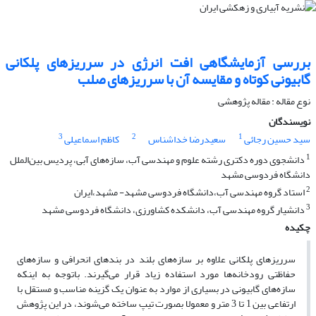
بررسی آزمایشگاهی افت انرژی در سرریزهای پلکانی
گابیونی کوتاه و مقایسه آن با سرریزهای صلب
نوع مقاله : مقاله پژوهشی
نویسندگان
3
2
1
سید حسین رجائی
سعیدرضا خداشناس
کاظم اسماعیلی
1
دانشجوی دوره دکتری رشته علوم و مهندسی آب، سازه‌های آبی، پردیس بین‌الملل
دانشگاه فردوسی مشهد
2
استاد گروه مهندسی آب،دانشگاه فردوسی مشهد- مشهد،ایران
3
دانشیار گروه مهندسی آب، دانشکده کشاورزی، دانشگاه فردوسی مشهد
چکیده
سرریز‌های پلکانی علاوه بر سازه‌های بلند در بندهای انحرافی و سازه‌های
حفاظتی رودخانه‌ها مورد استفاده زیاد قرار می‌گیرند. باتوجه به این­که
سازه‌های گابیونی در بسیاری از موارد به عنوان یک گزینه مناسب و مستقل با
ارتفاعی بین 1 تا 3 متر و معمولا بصورت تیپ ساخته می‌شوند، در این پژوهش