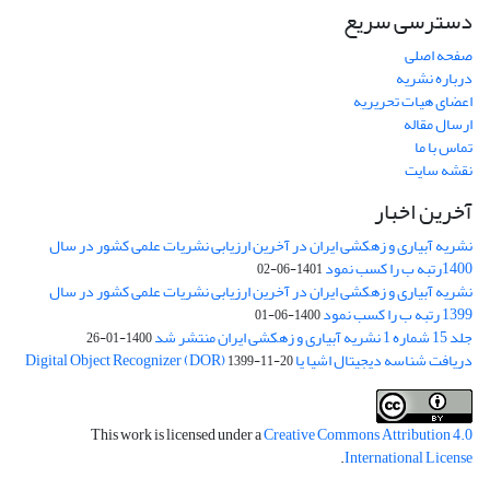
دسترسی سریع
صفحه اصلی
درباره نشریه
اعضای هیات تحریریه
ارسال مقاله
تماس با ما
نقشه سایت
آخرین اخبار
نشریه آبیاری و زهکشی ایران در آخرین ارزیابی نشریات علمی کشور در سال
1400رتبه ب را کسب نمود
1401-06-02
نشریه آبیاری و زهکشی ایران در آخرین ارزیابی نشریات علمی کشور در سال
1399 رتبه ب را کسب نمود
1400-06-01
جلد 15 شماره 1 نشریه آبیاری و زهکشی ایران منتشر شد
1400-01-26
دریافت شناسه دیجیتال اشیا یا Digital Object Recognizer (DOR)
1399-11-20
This work is licensed under a
Creative Commons Attribution 4.0
.
International License