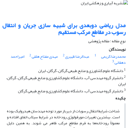
مدل ریاضی دوبعدی برای شبیه سازی جریان و انتقال
رسوب در مقاطع مرکب مستقیم
نوع مقاله : مقاله پژوهشی
نویسندگان
2
2
1
محمدرضا کریمی
عبدالرضا ظهیری
مهدی مفتاح هلقی
امیراحمد
3
دهقانی
1
دانشگاه علوم کشاورزی و منابع طبیعی گرگان، گرگان، ایران
2
دانشیار گروه مهندسی آب، دانشگاه علوم کشاورزی و منابع طبیعی گرگان، گرگان،
ایران
3
دانشیار گروه مهندسی آب، دانشگاه علوم کشاورزی و منابع طبیعی گرگان
چکیده
شناخت شرایط انتقال رسوبات از دیرباز مورد توجه مهندسان هیدرولیک بوده
است. بیشترین تغییرات مورفولوژی رودخانه در شرایط سیلاب اتفاق افتاده و
معمولاً رودخانه‌ها به فرم مقاطع مرکب ظاهر می شوند. به همین دلیل