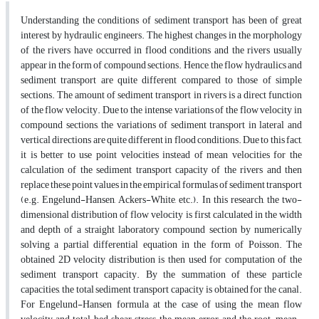
Understanding the conditions of sediment transport has been of great
interest by hydraulic engineers. The highest changes in the morphology
of the rivers have occurred in flood conditions and the rivers usually
appear in the form of compound sections. Hence, the flow hydraulics and
sediment transport are quite different compared to those of simple
sections. The amount of sediment transport in rivers is a direct function
of the flow velocity. Due to the intense variations of the flow velocity in
compound sections, the variations of sediment transport in lateral and
vertical directions are quite different in flood conditions. Due to this fact,
it is better to use point velocities instead of mean velocities for the
calculation of the sediment transport capacity of the rivers and then
replace these point values in the empirical formulas of sediment transport
(e.g. Engelund-Hansen, Ackers-White, etc.). In this research, the two-
dimensional distribution of flow velocity is first calculated in the width
and depth of a straight laboratory compound section by numerically
solving a partial differential equation in the form of Poisson. The
obtained 2D velocity distribution is then used for computation of the
sediment transport capacity. By the summation of these particle
capacities, the total sediment transport capacity is obtained for the canal.
For Engelund-Hansen formula at the case of using the mean flow