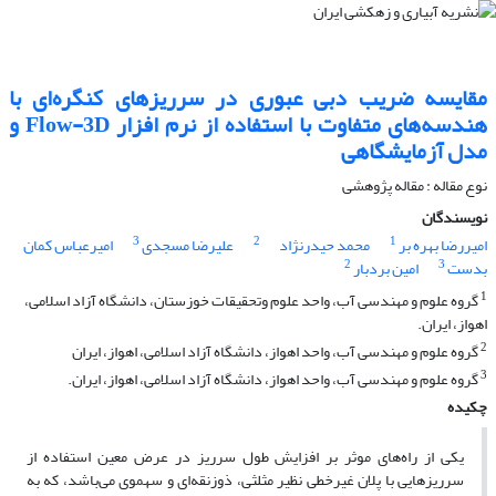
مقایسه ضریب دبی عبوری در سرریزهای کنگره‌ای با
هندسه‌های متفاوت با استفاده از نرم افزار Flow-3D و
مدل آزمایشگاهی
نوع مقاله : مقاله پژوهشی
نویسندگان
3
2
1
امیررضا بهره بر
محمد حیدرنژاد
علیرضا مسجدی
امیرعباس کمان
2
3
بدست
امین بردبار
1
گروه علوم و مهندسی آب، واحد علوم وتحقیقات خوزستان، دانشگاه آزاد اسلامی،
اهواز، ایران.
2
گروه علوم و مهندسی آب، واحد اهواز، دانشگاه آزاد اسلامی، اهواز، ایران
3
گروه علوم و مهندسی آب، واحد اهواز، دانشگاه آزاد اسلامی، اهواز، ایران.
چکیده
یکی از راه‌های موثر بر افزایش طول سرریز در عرض معین استفاده از
سرریز‌هایی با پلان غیر‌خطی نظیر مثلثی، ذوزنقه‌ای و سهموی می‌باشد، که به