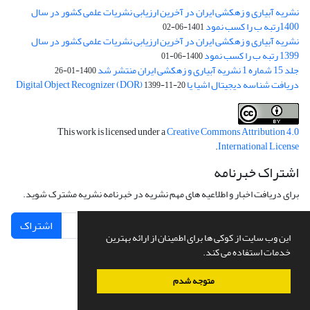
نشریه آبیاری و زهکشی ایران در آخرین ارزیابی نشریات علمی کشور در سال
1400رتبه ب را کسب نمود
1401-06-02
نشریه آبیاری و زهکشی ایران در آخرین ارزیابی نشریات علمی کشور در سال
1399 رتبه ب را کسب نمود
1400-06-01
جلد 15 شماره 1 نشریه آبیاری و زهکشی ایران منتشر شد
1400-01-26
دریافت شناسه دیجیتال اشیا یا Digital Object Recognizer (DOR)
1399-11-20
This work is licensed under a
Creative Commons Attribution 4.0
.
International License
اشتراک خبرنامه
برای دریافت اخبار و اطلاعیه های مهم نشریه در خبرنامه نشریه مشترک شوید.
اشتراک
این وب سایت از کوکی ها برای اطمینان از ارائه بهترین
خدمات استفاده می کند.
متوجه شدم
سامانه مدیریت نشریات علمی.
طراحی و پیاده سازی از
سیناوب