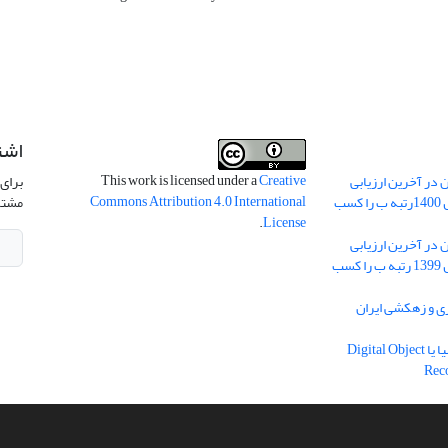
اشت
This work is licensed under a
Creative
 در آخرین ارزیابی
برای 
Commons Attribution 4.0 International
نشریات علمی کشور در سال 1400رتبه ب را کسب
مشتر
.
License
 در آخرین ارزیابی
نشریات علمی کشور در سال 1399 رتبه ب را کسب
ریه آبیاری و زهکشی ایران
دریافت شناسه دیجیتال اشیا یا Digital Object
Rec