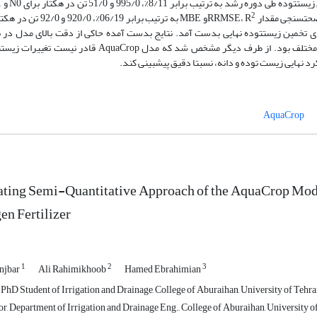
2
و MBE به ترتیب برابر 06/19%، 920/0 و
32/%، 975/0 و 41/0 تن در هکتار برای تخمین زیست­توده نهایی بدست آمد. نتایج بدست آمده حاکی از دقت بالای مدل د
رطوبت ناحیه ریشه و بهره­وری آب نرمال شده در تیمار­های مختلف بود. از طرف دیگر مشخص شد که مدل AquaCrop قاد
 نهایی زیست توده و دانه، نسبتا دقیق پیش­بینی کند.
AquaCrop
ating Semi-Quantitative Approach of the AquaCrop Mode
en Fertilizer
1
2
3
njbar
Ali Rahimikhoob
Hamed Ebrahimian
hD Student of Irrigation and Drainage, College of Aburaihan, University of Tehr
r, Department of Irrigation and Drainage Eng., College of Aburaihan, University o