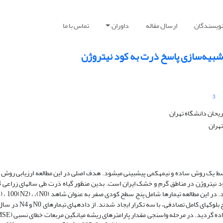
نویسندگان
ارسال مقاله
داوران
تماس با ما
3
حان دانشگاه تهران
هران
لف کودی توسط یک روش ساده و نیمه­کمی پیش­بینی می­شود. هدف اصلی در این مطالعه ارزیابی روش
1395 در مزرعه پردیس ابوریحان بدون تنش رطوبتی کشت شد. در این مطالعه تیمارها شامل پنج سطح ک