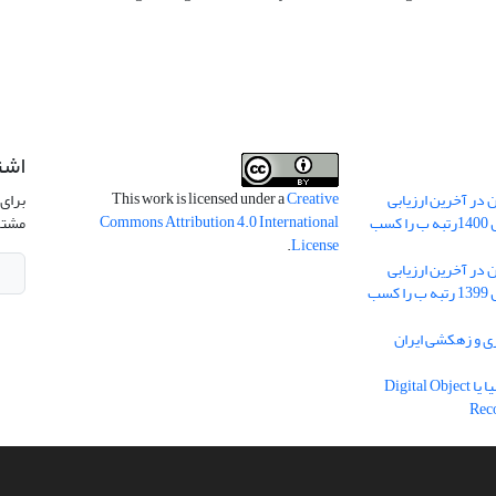
اشت
This work is licensed under a
Creative
 در آخرین ارزیابی
برای 
Commons Attribution 4.0 International
نشریات علمی کشور در سال 1400رتبه ب را کسب
مشتر
.
License
 در آخرین ارزیابی
نشریات علمی کشور در سال 1399 رتبه ب را کسب
ریه آبیاری و زهکشی ایران
دریافت شناسه دیجیتال اشیا یا Digital Object
Rec