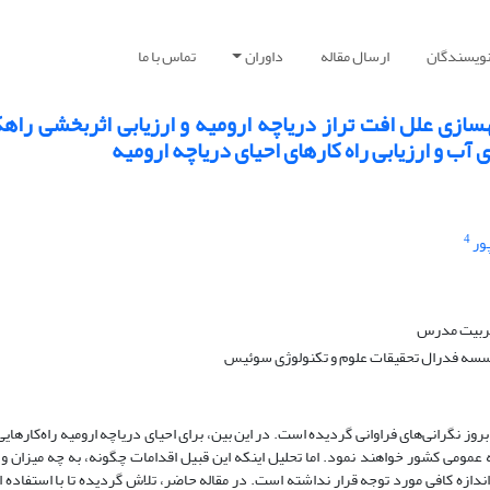
نویسندگان
ارسال مقاله
داوران
تماس با ما
 بررسی و شبیهسازی علل افت تراز دریاچه ارومیه و ارزیابی اثربخشی را
ب و ارزیابی راه کارهای احیای دریاچه ارومیه
4
ور
 تربیت مدرس
موسسه فدرال تحقیقات علوم و تکنولوژی سوئیس
 نگرانی‌های فراوانی گردیده است. در این بین، برای احیای دریاچه ارومیه راه‌کارهای
ه عمومی کشور خواهند نمود. اما تحلیل اینکه این قبیل اقدامات چگونه، به چه میزان و
ازه کافی مورد توجه قرار نداشته است. در مقاله حاضر، تلاش گردیده تا با استفاده 