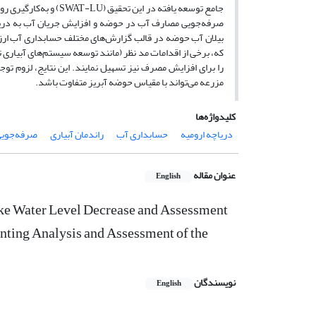
صرفه‌جویی مصارف آب در حوضه و افزایش جریان آب به دریاچه
بیلان آب حوضه در قالب گزارش‌های مختلف حسابداری آب ارزیاب
که، برخی از اقدامات مد نظر (مانند توسعه سیستم‌های آبیاری 
را برای افزایش مصرف نیز تسهیل نمایند. این نتایج، لزوم توج
مزرعه می‌تواند با مقیاس حوضه آبریز متفاوت باشد.
کلیدواژه‌ها
دریاچه ارومیه
حسابداری آب
راندمان آبیاری
صرفه‌جویی
عنوان مقاله
English
e Water Level Decrease and Assessment
ounting Analysis and Assessment of the
نویسندگان
English