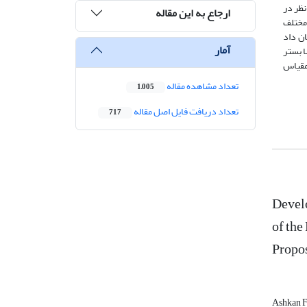
ارهای مد نظر در
ارجاع به این مقاله
مختلف
ان داد
آمار
ا بستر
 مقیاس
تعداد مشاهده مقاله
1,005
تعداد دریافت فایل اصل مقاله
717
Devel
of the
Propos
Ashkan 