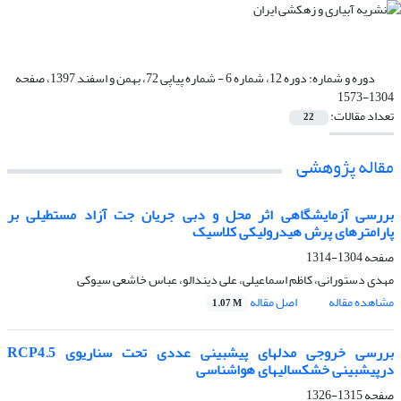
دوره و شماره:
دوره 12، شماره 6 - شماره پیاپی 72، بهمن و اسفند 1397، صفحه
1304-1573
تعداد مقالات:
22
مقاله پژوهشی
بررسی آزمایشگاهی اثر محل و دبی جریان جت آزاد مستطیلی بر
پارامترهای پرش هیدرولیکی کلاسیک
صفحه
1304-1314
مهدی دستورانی، کاظم اسماعیلی، علی دیندالو، عباس خاشعی سیوکی
مشاهده مقاله
اصل مقاله
1.07 M
بررسی خروجی مدلهای پیشبینی عددی تحت سناریوی RCP4.5
درپیشبینی خشکسالیهای هواشناسی
صفحه
1315-1326