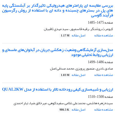
بررسی مقایسه ای پارامترهای هیدرولیکی تاثیرگذار بر آبشستگی پایه
های پل در بسترهای چسبنده و دانه ای با استفاده از روش رگرسیون
فرآیند گاوسی
صفحه
1475-1485
کیومرث روشنگر، رقیه قاسمپور، سید مهدی ثاقبیان
مشاهده مقاله
اصل مقاله
1.17 M
مدل‌سازی آزمایشگاهی وضعیت زهکشی جریان در آبخوان‌های ماسه‌ای و
ارزیابی روابط تحلیلی موجود
صفحه
1486-1499
صادق نادری، منصور پرویزی، محمد صدقی اصل
مشاهده مقاله
اصل مقاله
1.03 M
ارزیابی و شبیه‌سازی کیفی رودخانه تالار با استفاده از مدل QUAL2KW
صفحه
1500-1510
سیده زهره هاشمی، محمدعلی غلامی سفیدکوهی، میرخالق ضیاء تبار احمدی
مشاهده مقاله
اصل مقاله
986.5 K