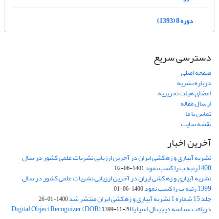
دوره 8 (1393)
دسترسی سریع
صفحه اصلی
درباره نشریه
اعضای هیات تحریریه
ارسال مقاله
تماس با ما
نقشه سایت
آخرین اخبار
نشریه آبیاری و زهکشی ایران در آخرین ارزیابی نشریات علمی کشور در سال
1400رتبه ب را کسب نمود
1401-06-02
نشریه آبیاری و زهکشی ایران در آخرین ارزیابی نشریات علمی کشور در سال
1399 رتبه ب را کسب نمود
1400-06-01
جلد 15 شماره 1 نشریه آبیاری و زهکشی ایران منتشر شد
1400-01-26
دریافت شناسه دیجیتال اشیا یا Digital Object Recognizer (DOR)
1399-11-20