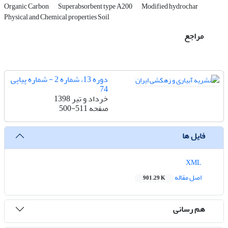
Organic Carbon
Superabsorbent type A200
Modified hydrochar
Physical and Chemical properties Soil
مراجع
دوره 13، شماره 2 - شماره پیاپی
74
خرداد و تیر 1398
صفحه
500-511
فایل ها
XML
اصل مقاله
901.29 K
هم رسانی