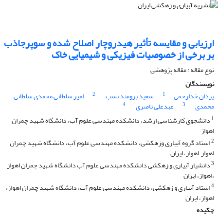
ارزیابی و مقایسه تأثیر هیدروچار اصلاح شده و سوپرجاذب
بر برخی از خصوصیات فیزیکی و شیمیایی خاک
نوع مقاله : مقاله پژوهشی
نویسندگان
2
1
یزدان خدارحمی
سعید برومند نسب
امیر سلطانی محمدی سلطانی
4
3
محمدی
عبدعلی ناصری
1
دانشجوی کارشناسی ارشد، دانشکده مهندسی علوم آب، دانشگاه شهید چمران
اهواز
2
استاد گروه آبیاری وزهکشی، دانشکده مهندسی علوم آب، دانشگاه شهید چمران
اهواز.اهواز، ایران
3
دانشیار آبیاری و زهکشی دانشکده مهندسی علوم آب دانشگاه شهید چمران اهواز
،اهواز، ایران
4
استاد آبیاری و زهکشی، دانشکده مهندسی علوم آب، دانشگاه شهید چمران اهواز،
اهواز، ایران
چکیده