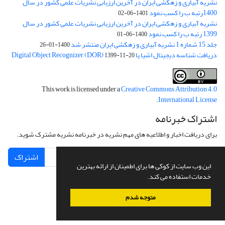
نشریه آبیاری و زهکشی ایران در آخرین ارزیابی نشریات علمی کشور در سال
1400رتبه ب را کسب نمود
1401-06-02
نشریه آبیاری و زهکشی ایران در آخرین ارزیابی نشریات علمی کشور در سال
1399 رتبه ب را کسب نمود
1400-06-01
جلد 15 شماره 1 نشریه آبیاری و زهکشی ایران منتشر شد
1400-01-26
دریافت شناسه دیجیتال اشیا یا Digital Object Recognizer (DOR)
1399-11-20
This work is licensed under a
Creative Commons Attribution 4.0
.
International License
اشتراک خبرنامه
برای دریافت اخبار و اطلاعیه های مهم نشریه در خبرنامه نشریه مشترک شوید.
اشتراک
این وب سایت از کوکی ها برای اطمینان از ارائه بهترین
خدمات استفاده می کند.
متوجه شدم
سامانه مدیریت نشریات علمی.
طراحی و پیاده سازی از
سیناوب