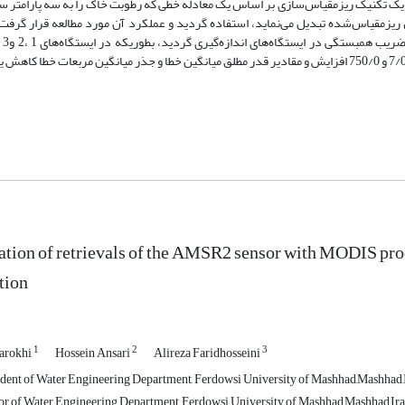
از یک تکنیک ریزمقیاس‌سازی بر اساس یک معادله خطی که رطوبت خاک را به سه پارامتر 
محصولاتAMSR2 را به یک محصول ریزمقیاس‌شده تبدیل می‌نماید، استفاده گردید و عملکرد آن مورد مطالعه قرار گرف
نشان داد که 
ation of retrievals of the AMSR2 sensor with MODIS prod
tion
1
2
3
arokhi
Hossein Ansari
Alireza Faridhosseini
dent of Water Engineering Department, Ferdowsi University of Mashhad,Mashhad,
or of Water Engineering Department, Ferdowsi University of Mashhad,Mashhad,Ir