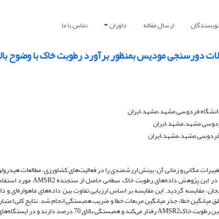
نویسندگان
ارسال مقاله
داوران
تماس با ما
انشگاه فردوسی مشهد،مشهد،ایران
ردوسی مشهد،مشهد،ایران
 فردوسی مشهد،مشهد،ایران
یرات مکانی و زمانی آن، بینش ارزشمندی را در فعالیت‌های کشاورزی، مطالعات هیدرول
مدل‌های آب و هوایی و نظارت بر محیط زیست به همراه دارد. در این پژوهش داده‌های رطوبت خاک
جان، مقایسه گردید. این مقایسه بر اساس ارزیابی تفاوت بین داده‌های ماهواره‌ای و دا
لق میانگین خطا، جذر میانگین مربعات خطا و ضریب همبستگی انجام شد. نتایج کلی اعتبا