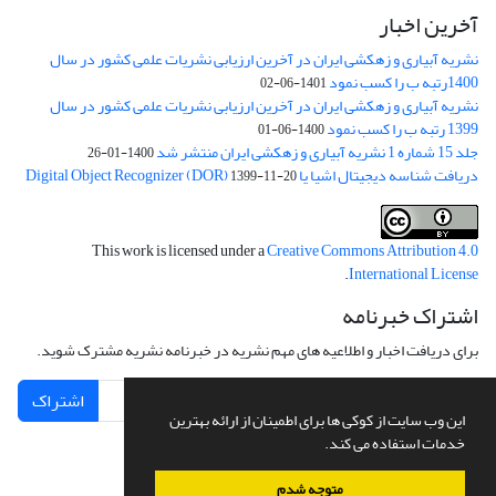
آخرین اخبار
نشریه آبیاری و زهکشی ایران در آخرین ارزیابی نشریات علمی کشور در سال
1400رتبه ب را کسب نمود
1401-06-02
نشریه آبیاری و زهکشی ایران در آخرین ارزیابی نشریات علمی کشور در سال
1399 رتبه ب را کسب نمود
1400-06-01
جلد 15 شماره 1 نشریه آبیاری و زهکشی ایران منتشر شد
1400-01-26
دریافت شناسه دیجیتال اشیا یا Digital Object Recognizer (DOR)
1399-11-20
This work is licensed under a
Creative Commons Attribution 4.0
.
International License
اشتراک خبرنامه
برای دریافت اخبار و اطلاعیه های مهم نشریه در خبرنامه نشریه مشترک شوید.
اشتراک
این وب سایت از کوکی ها برای اطمینان از ارائه بهترین
خدمات استفاده می کند.
متوجه شدم