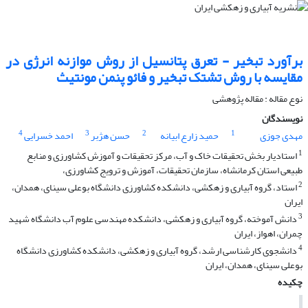
برآورد تبخیر - تعرق پتانسیل از روش موازنه انرژی در
مقایسه با روش تشتک تبخیر و فائو پنمن مونتیث
نوع مقاله : مقاله پژوهشی
نویسندگان
4
3
2
1
مهدی جوزی
حمید زارع ابیانه
حسن هژبر
احمد خسرایی
1
استادیار بخش تحقیقات خاک و آب، مرکز تحقیقات و آموزش کشاورزی و منابع
طبیعی استان کرمانشاه، سازمان تحقیقات، آموزش و ترویج کشاورزی،
2
استاد، گروه آبیاری و زهکشی، دانشکده کشاورزی دانشگاه بوعلی سینای، همدان،
ایران
3
دانش آموخته، گروه آبیاری و زهکشی، دانشکده مهندسی علوم آب دانشگاه شهید
چمران، اهواز، ایران
4
دانشجوی کارشناسی ارشد، گروه آبیاری و زهکشی، دانشکده کشاورزی دانشگاه
بوعلی سینای، همدان، ایران
چکیده