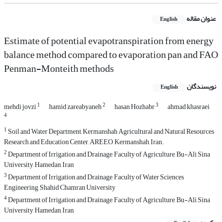
عنوان مقاله
English
Estimate of potential evapotranspiration from energy
balance method compared to evaporation pan and FAO
Penman-Monteith methods
نویسندگان
English
1
2
3
mehdi jovzi
hamid zareabyaneh
hasan Hozhabr
ahmad khasraei
4
1
Soil and Water Department, Kermanshah Agricultural and Natural Resources
Research and Education Center, AREEO, Kermanshah, Iran.
2
Department of Irrigation and Drainage, Faculty of Agriculture, Bu-Ali Sina
University, Hamedan, Iran
3
Department of Irrigation and Drainage, Faculty of Water Sciences
Engineering, Shahid Chamran University
4
Department of Irrigation and Drainage, Faculty of Agriculture, Bu-Ali Sina
University, Hamedan, Iran