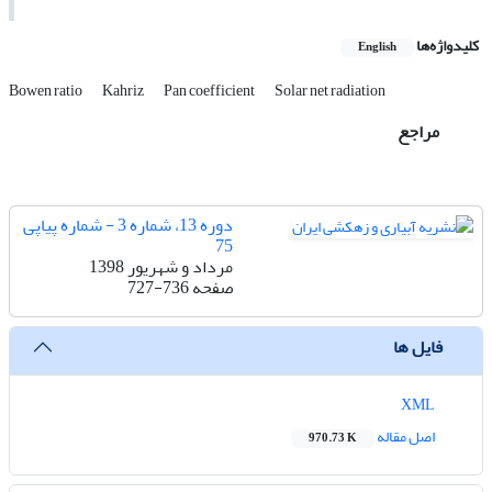
کلیدواژه‌ها
English
Bowen ratio
Kahriz
Pan coefficient
Solar net radiation
مراجع
دوره 13، شماره 3 - شماره پیاپی
75
مرداد و شهریور 1398
صفحه
727-736
فایل ها
XML
اصل مقاله
970.73 K