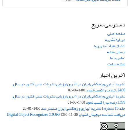
دسترسی سریع
صفحه اصلی
درباره نشریه
اعضای هیات تحریریه
ارسال مقاله
تماس با ما
نقشه سایت
آخرین اخبار
نشریه آبیاری و زهکشی ایران در آخرین ارزیابی نشریات علمی کشور در سال
1400رتبه ب را کسب نمود
1401-06-02
نشریه آبیاری و زهکشی ایران در آخرین ارزیابی نشریات علمی کشور در سال
1399 رتبه ب را کسب نمود
1400-06-01
جلد 15 شماره 1 نشریه آبیاری و زهکشی ایران منتشر شد
1400-01-26
دریافت شناسه دیجیتال اشیا یا Digital Object Recognizer (DOR)
1399-11-20