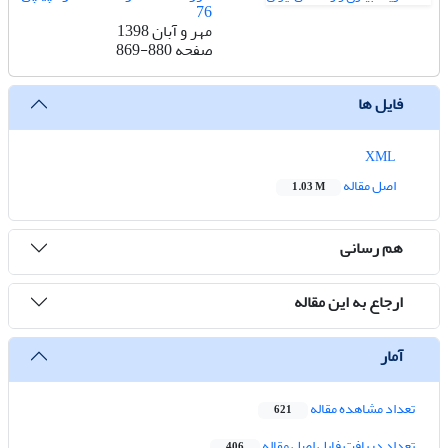
76
مهر و آبان 1398
صفحه
869-880
فایل ها
XML
اصل مقاله
1.03 M
هم رسانی
ارجاع به این مقاله
آمار
تعداد مشاهده مقاله
621
تعداد دریافت فایل اصل مقاله
406