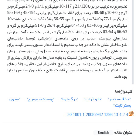
تخم‌‌مرغ به ترتیب برابر با 21/120 و 10/117 میلی‌‌گرم ،1/1 و 24/0 میلی‌‌گرم بر
گرم و 10/60 و 88/68 درصد برای غلظت 5 میلی‌‌گرم بر لیتر، 45/194 و 93/169
میلی‌‌گرم، 77/1 و 34/0 میلی‌‌گرم بر گرم و 56/55 و 82/54 درصد برای غلظت 10
میلی‌‌گرم بر لیتر و 83/466 و 84/453 میلی‌‌گرم، 26/4 و 91/0 میلی‌‌گرم بر گرم و
66/53 و 03/54 درصد برای غلظت 30 میلی‌‌گرم بر لیتر به دست آمد. برازش
مدل‌‌های پیوسته جذب بر روی داده‌‌های آزمایشی توسط جاذب‌‌های
نانو‌‌ساختار نشان داد که در جذب سدیم با استفاده از ستون بستر ثابت، برای
جاذب‌‌های برگ بلوط و پوسته تخم‌‌مرغ، به ترتیب مدل‌‌های عمق بستر- زمان
سرویس، توماس و یون-نلسون نسبت به بقیه مدل‌‌ها دارای برازش بهتری از
داده‌‌های ستون جذب بودند. بر مبنای نتایج حاصل از این تحقیق، جاذب‌‌های
نانو‌‌ساختار برگ بلوط و پوسته تخم‌مرغ قابلیت بالای حذف یون‌‌ سدیم را دارا
بوده‌‌اند.
کلیدواژه‌ها
"حذف سدیم"
"نانو ذرات"
"برگ بلوط"
"پوسته تخم مرغ"
"ستون
بستر ثابت"
20.1001.1.20087942.1398.13.4.2.4
عنوان مقاله
English