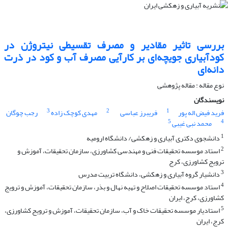
بررسی تاثیر مقادیر و مصرف تقسیطی نیتروژن در
کودآبیاری جویچه‌ای بر کارآیی مصرف آب و کود در ذرت
دانه‌ای
نوع مقاله : مقاله پژوهشی
نویسندگان
3
2
1
فرید فیض اله پور
فریبرز عباسی
مهدی کوچک زاده
رجب چوگان
5
4
محمد نبی غیبی
1
دانشجوی دکتری آبیاری و زهکشی/ دانشگاه ارومیه
2
استاد موسسه تحقیقات فنی و مهندسی کشاورزی، سازمان تحقیقات، آموزش و
ترویج کشاورزی، کرج
3
دانشیار گروه آبیاری و زهکشی، دانشگاه تربیت مدرس
4
استاد موسسه تحقیقات اصلاح و تهیه نهال و بذر، سازمان تحقیقات، آموزش و ترویج
کشاورزی، کرج، ایران
5
استادیار موسسه تحقیقات خاک و آب، سازمان تحقیقات، آموزش و ترویج کشاورزی،
کرج، ایران