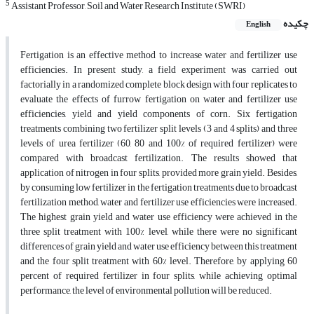
5
Assistant Professor, Soil and Water Research Institute (SWRI)
چکیده
English
Fertigation is an effective method to increase water and fertilizer use
efficiencies. In present study, a field experiment was carried out
factorially in a randomized complete block design with four replicates to
evaluate the effects of furrow fertigation on water and fertilizer use
efficiencies, yield and yield components of corn. Six fertigation
treatments combining two fertilizer split levels (3 and 4 splits) and three
levels of urea fertilizer (60, 80 and 100% of required fertilizer) were
compared with broadcast fertilization. The results showed that
application of nitrogen in four splits, provided more grain yield. Besides,
by consuming low fertilizer in the fertigation treatments due to broadcast
fertilization method, water and fertilizer use efficiencies were increased.
The highest grain yield and water use efficiency were achieved in the
three split treatment with 100% level, while there were no significant
differences of grain yield and water use efficiency between this treatment
and the four split treatment with 60% level. Therefore, by applying 60
percent of required fertilizer in four splits, while achieving optimal
performance, the level of environmental pollution will be reduced.