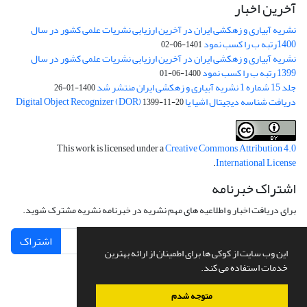
آخرین اخبار
نشریه آبیاری و زهکشی ایران در آخرین ارزیابی نشریات علمی کشور در سال
1400رتبه ب را کسب نمود
1401-06-02
نشریه آبیاری و زهکشی ایران در آخرین ارزیابی نشریات علمی کشور در سال
1399 رتبه ب را کسب نمود
1400-06-01
جلد 15 شماره 1 نشریه آبیاری و زهکشی ایران منتشر شد
1400-01-26
دریافت شناسه دیجیتال اشیا یا Digital Object Recognizer (DOR)
1399-11-20
This work is licensed under a
Creative Commons Attribution 4.0
.
International License
اشتراک خبرنامه
برای دریافت اخبار و اطلاعیه های مهم نشریه در خبرنامه نشریه مشترک شوید.
اشتراک
این وب سایت از کوکی ها برای اطمینان از ارائه بهترین
خدمات استفاده می کند.
متوجه شدم