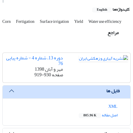
کلیدواژه‌ها
English
Corn
Fertigation
Surface irrigation
Yield
Water use efficiency
مراجع
دوره 13، شماره 4 - شماره پیاپی
76
مهر و آبان 1398
صفحه
919-930
فایل ها
XML
اصل مقاله
805.96 K