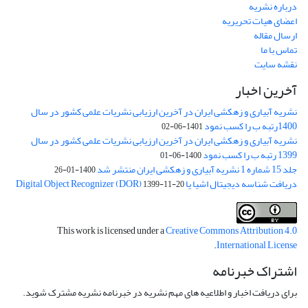
درباره نشریه
اعضای هیات تحریریه
ارسال مقاله
تماس با ما
نقشه سایت
آخرین اخبار
نشریه آبیاری و زهکشی ایران در آخرین ارزیابی نشریات علمی کشور در سال
1400رتبه ب را کسب نمود
1401-06-02
نشریه آبیاری و زهکشی ایران در آخرین ارزیابی نشریات علمی کشور در سال
1399 رتبه ب را کسب نمود
1400-06-01
جلد 15 شماره 1 نشریه آبیاری و زهکشی ایران منتشر شد
1400-01-26
دریافت شناسه دیجیتال اشیا یا Digital Object Recognizer (DOR)
1399-11-20
This work is licensed under a
Creative Commons Attribution 4.0
.
International License
اشتراک خبرنامه
برای دریافت اخبار و اطلاعیه های مهم نشریه در خبرنامه نشریه مشترک شوید.