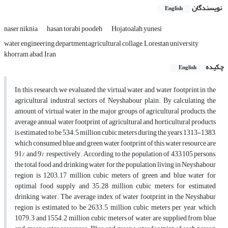
نویسندگان
English
naser niknia
hasan torabi poodeh
Hojatoalah yunesi
water engineering department,agricultural collage, Lorestan university,
khorram abad, Iran
چکیده
English
In this research, we evaluated the virtual water and water footprint in the
agricultural industral sectors of Neyshabour plain. By calculating the
amount of virtual water in the major groups of agricultural products, the
average annual water footprint of agricultural and horticultural products
is estimated to be 534.5 million cubic meters during the years 1313-1383,
which consumed blue and green water footprint of this water resource are
91% and 9%, respectively. According to the population of 433,105 persons,
the total food and drinking water for the population living in Neyshabour
region is 1203.17 million cubic meters of green and blue water for
optimal food supply and 35.28 million cubic meters for estimated
drinking water. The average index of water footprint in the Neyshabur
region is estimated to be 2633.5 million cubic meters per year, which
1079.3 and 1554.2 million cubic meters of water are supplied from blue