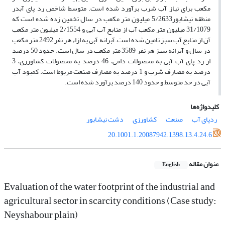
مکعب برای نیاز آب شرب برآورد شده است. متوسط شاخص رد پای آبدر
منطقه نیشابور5/2633 میلیون متر مکعب در سال تخمین زده شده است که
31/1079 میلیون متر مکعب آب از منابع آب آبی و 2/1554 میلیون متر مکعب
آن از منابع آب سبز تامین شده است.آبرانه آبی به ازاء هر نفر 2492 متر مکعب
در سال و آبرانه سبز هر نفر 3589 متر مکعب در سال است. حدود 50 درصد
از رد پای آب آبی به محصولات دامی، 46 درصد به محصولات کشاورزی، 3
درصد به مصارف شرب و 1 درصد به مصارف صنعت مربوط است. کمبود آب
آبی در حد متوسط و حدود 140 درصد برآورد شده است.
کلیدواژه‌ها
ردپای آب
صنعت
کشاورزی
دشت نیشابور
20.1001.1.20087942.1398.13.4.24.6
عنوان مقاله
English
Evaluation of the water footprint of the industrial and
agricultural sector in scarcity conditions (Case study:
Neyshabour plain)