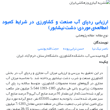
ارزیابی ردپای آب صنعت و کشاورزی در شرایط کمبود
(مطالعه‌ی موردی: دشت نیشابور)
نوع مقاله : مقاله پژوهشی
نویسندگان
ناصر نیک نیا
حسن ترابی پوده
حجت الله یونسی
گروه مهندسی آب، دانشکده کشاورزی، دانشگاه لرستان، خرم آباد، ایران
چکیده
در این تحقیق به بررسی و ارزیابی میزان آب مجازی و ردپای آب در بخش
کشاورزی صنعت و شرب دشت نیشابور پرداخته شد. با محاسبه میزان آب
مجازی در گروه‌های عمده محصولات کشاورزی، متوسط سالانه رد پای آب
محصولات زراعی و باغی طی سالهای 1385-1393 5/544 میلیون متر مکعب
برآورد شده است که از این مقدار 91 درصد منابع آب آبی و 9 درصد منابع آب
سبز مصرف شده است. با توجه به جمعیت 433105 نفر، جمع آبرانه مورد نیاز
برای تامین غذا و شرب جمعیت ساکن در منطقه حجمی معادل 7/1203 میلیون
متر مکعب آب سبز و آبی برای تامین الگوی غذایی بهینه و 28/35 میلیون متر