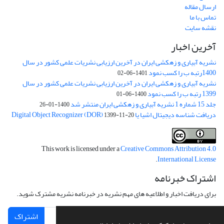
ارسال مقاله
تماس با ما
نقشه سایت
آخرین اخبار
نشریه آبیاری و زهکشی ایران در آخرین ارزیابی نشریات علمی کشور در سال
1400رتبه ب را کسب نمود
1401-06-02
نشریه آبیاری و زهکشی ایران در آخرین ارزیابی نشریات علمی کشور در سال
1399 رتبه ب را کسب نمود
1400-06-01
جلد 15 شماره 1 نشریه آبیاری و زهکشی ایران منتشر شد
1400-01-26
دریافت شناسه دیجیتال اشیا یا Digital Object Recognizer (DOR)
1399-11-20
This work is licensed under a
Creative Commons Attribution 4.0
.
International License
اشتراک خبرنامه
برای دریافت اخبار و اطلاعیه های مهم نشریه در خبرنامه نشریه مشترک شوید.
اشتراک