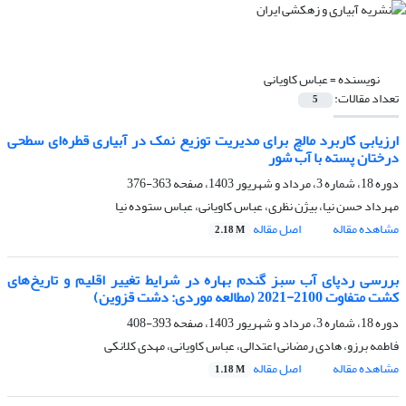
نویسنده =
عباس کاویانی
تعداد مقالات:
5
ارزیابی کاربرد مالچ برای مدیریت توزیع نمک در آبیاری قطره‌ای سطحی
درختان پسته با آب شور
دوره 18، شماره 3، مرداد و شهریور 1403، صفحه
363-376
مهرداد حسن نیا، بیژن نظری، عباس کاویانی، عباس ستوده نیا
مشاهده مقاله
اصل مقاله
2.18 M
بررسی ردپای آب سبز گندم بهاره در شرایط تغییر اقلیم و تاریخ‌های
کشت متفاوت 2100-2021 (مطالعه موردی: دشت قزوین)
دوره 18، شماره 3، مرداد و شهریور 1403، صفحه
393-408
فاطمه برزو، هادی رمضانی اعتدالی، عباس کاویانی، مهدی کلانکی
مشاهده مقاله
اصل مقاله
1.18 M