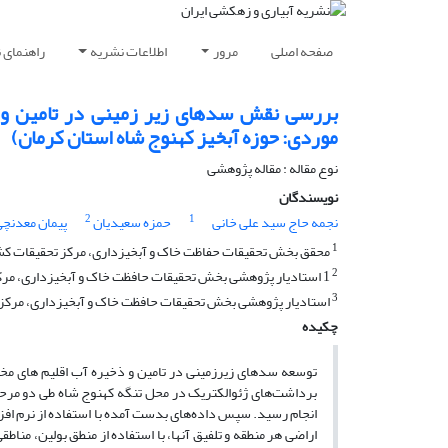
صفحه اصلی
مرور
اطلاعات نشریه
راهنمای 
بررسی نقش سدهای زیر زمینی در تامین و ذ
موردی: حوزه آبخیز کهنوج شاه استان کرمان)
نوع مقاله : مقاله پژوهشی
نویسندگان
2
1
نجمه حاج سید علی خانی
حمزه سعیدیان
پیمان معدنچ
1
محقق بخش تحقیقات حفاظت خاک و آبخیزداری، مرکز تحقیقات کشاو
2
1 استادیار پژوهشی بخش تحقیقات حافظت خاک و آبخیزداری، مرکز تحقیقات، آموزش کشاورزی و منابع طبیعی کرمان، سازمان تحقیقات، آموزش و ترویج
3
استادیار پژوهشی بخش تحقیقات حافظت خاک و آبخیزداری، مرکز ت
چکیده
توسعه سدهای زیرزمینی در تامین و ذخیره آب اقلیم های مخ
اراضی هر منطقه و تلفیق آنها، با استفاده از منطق بولین، م