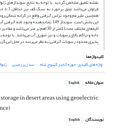
نقشه تلفیق مشخص گردید. با توجه به نتایج سونداژهای ژئو
این بخش است. سونداژ 149 نشاندهنده و
دانه و تراکم بالای رسوبات و نیز شوری آب می‌باشد. با توج
پذیری محدود رسوبات آبرفتی، به نظر می‌رسد در محل این گزی
کلیدواژه‌ها
واژه های کلیدی: حوزه آبخیز کهنوج شاه
سد زیر زمینی
ژئوا
عنوان مقاله
English
storage in desert areas using geoelectric
nce)
نویسندگان
English