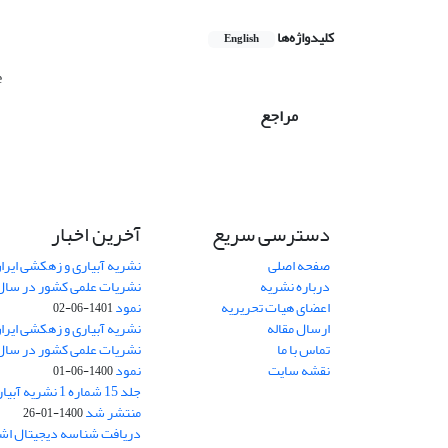
کلیدواژه‌ها
English
e
مراجع
دسترسی سریع
آخرین اخبار
صفحه اصلی
نشریه آبیاری و زهکشی ایران
درباره نشریه
اعضای هیات تحریریه
نمود
1401-06-02
ارسال مقاله
نشریه آبیاری و زهکشی ایران
تماس با ما
نقشه سایت
نمود
1400-06-01
جلد 15 شماره 1 نش
منتشر شد
1400-01-26